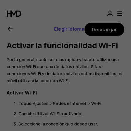
Manual
de
Elegir idioma
Descargar
usuario
Activar la funcionalidad Wi-Fi
de
Por lo general, suele ser más rápido y barato utilizar una
Nokia
conexión Wi-Fi que una de datos móviles. Si las
conexiones Wi-Fi y de datos móviles están disponibles, el
móvil utilizará la conexión Wi-Fi.
1.3
Activar Wi-Fi
Toque
Ajustes
>
Redes e Internet
>
Wi-Fi
.
Cambie
Utilizar Wi-Fi
a activado.
Seleccione la conexión que desee usar.