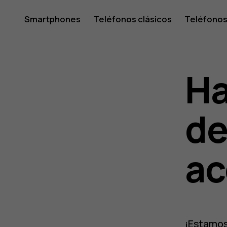
Smartphones
Teléfonos clásicos
Teléfonos
Tabletas
Tienda
Mi cuenta
Ha
de
ac
¡Estamos