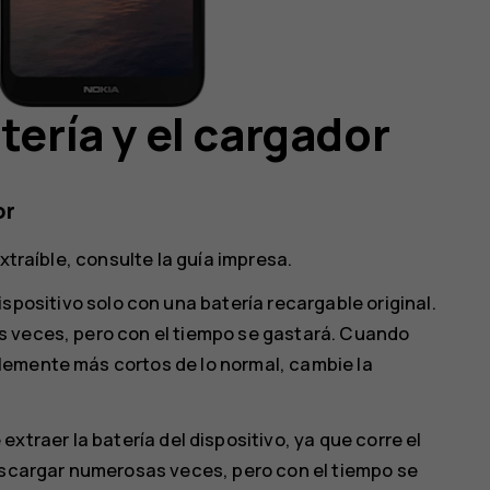
tería y el cargador
or
xtraíble, consulte la guía impresa.
ispositivo solo con una batería recargable original.
s veces, pero con el tiempo se gastará. Cuando
lemente más cortos de lo normal, cambie la
extraer la batería del dispositivo, ya que corre el
descargar numerosas veces, pero con el tiempo se