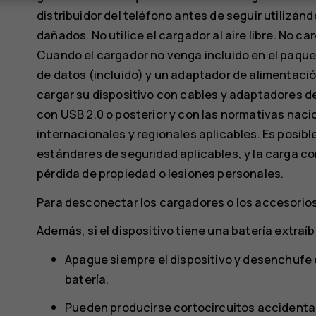
distribuidor del teléfono antes de seguir utilizán
dañados. No utilice el cargador al aire libre. No c
Cuando el cargador no venga incluido en el paque
de datos (incluido) y un adaptador de alimentac
cargar su dispositivo con cables y adaptadores 
con USB 2.0 o posterior y con las normativas naci
internacionales y regionales aplicables. Es posib
estándares de seguridad aplicables, y la carga c
pérdida de propiedad o lesiones personales.
Para desconectar los cargadores o los accesorios, 
Además, si el dispositivo tiene una batería extraí
Apague siempre el dispositivo y desenchufe e
batería.
Pueden producirse cortocircuitos accidental