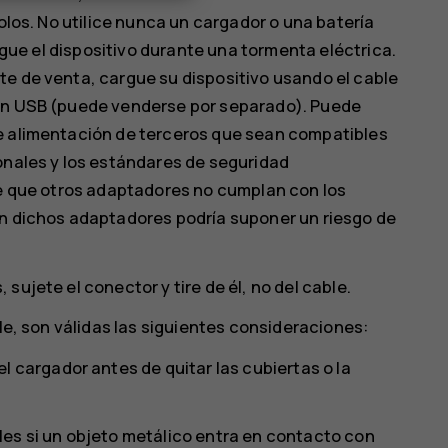
dolos. No utilice nunca un cargador o una batería
argue el dispositivo durante una tormenta eléctrica.
te de venta, cargue su dispositivo usando el cable
ión USB (puede venderse por separado). Puede
de alimentación de terceros que sean compatibles
onales y los estándares de seguridad
le que otros adaptadores no cumplan con los
on dichos adaptadores podría suponer un riesgo de
sujete el conector y tire de él, no del cable.
ble, son válidas las siguientes consideraciones:
l cargador antes de quitar las cubiertas o la
es si un objeto metálico entra en contacto con