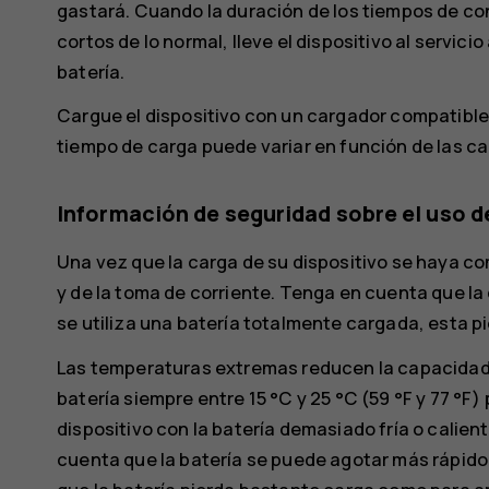
gastará. Cuando la duración de los tiempos de c
cortos de lo normal, lleve el dispositivo al servic
batería.
Cargue el dispositivo con un cargador compatible. 
tiempo de carga puede variar en función de las car
Información de seguridad sobre el uso d
Una vez que la carga de su dispositivo se haya c
y de la toma de corriente. Tenga en cuenta que la
se utiliza una batería totalmente cargada, esta pi
Las temperaturas extremas reducen la capacidad y
batería siempre entre 15 °C y 25 °C (59 °F y 77 °F
dispositivo con la batería demasiado fría o cali
cuenta que la batería se puede agotar más rápido