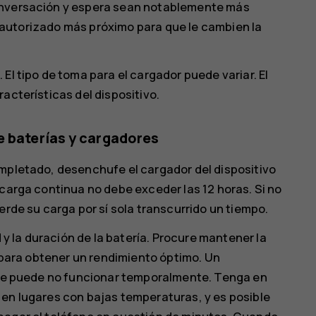
onversación y espera sean notablemente más
io autorizado más próximo para que le cambien la
El tipo de toma para el cargador puede variar. El
acterísticas del dispositivo.
e baterías y cargadores
ompletado, desenchufe el cargador del dispositivo
 carga continua no debe exceder las 12 horas. Si no
erde su carga por sí sola transcurrido un tiempo.
 la duración de la batería. Procure mantener la
) para obtener un rendimiento óptimo. Un
ente puede no funcionar temporalmente. Tenga en
 en lugares con bajas temperaturas, y es posible