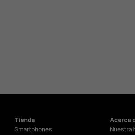
Tienda
Acerca 
Smartphones
Nuestra h