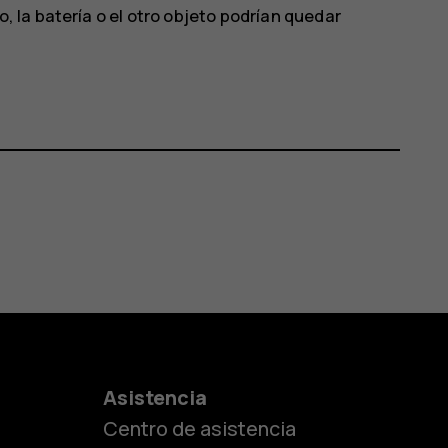
o, la batería o el otro objeto podrían quedar
es
Asistencia
Centro de asistencia