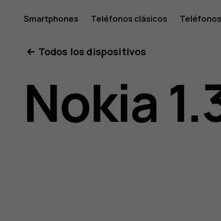
Manual
Smartphones
Teléfonos clásicos
Teléfonos
Tabletas
Tienda
Mi cuenta
Todos los dispositivos
de
Nokia 1.
usuario
de