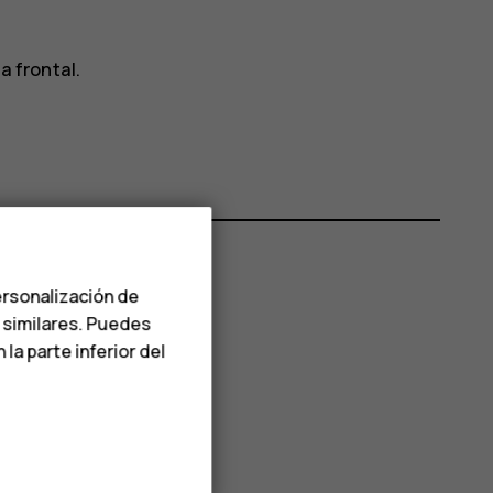
a frontal.
ersonalización de
s similares. Puedes
a parte inferior del