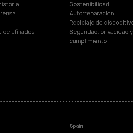
istoria
Sostenibilidad
Teléfonos c
prensa
Autorreparación
Reciclaje de dispositiv
 de afiliados
Seguridad, privacidad y
Teléfonos p
cumplimiento
personas m
Accesorios
HMD Terra 
Para empre
Spain