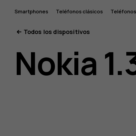
Manual
Smartphones
Teléfonos clásicos
Teléfonos
Tabletas
Tienda
Mi cuenta
Todos los dispositivos
de
Nokia 1.
usuario
de