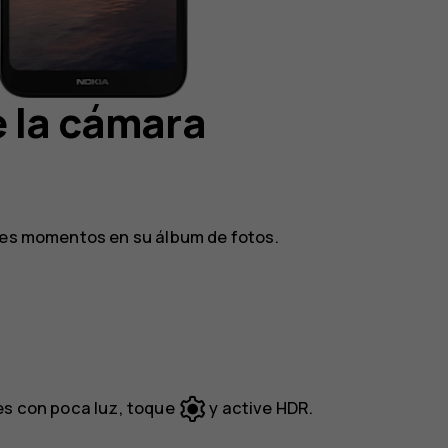
 la cámara
ores momentos en su álbum de fotos.
es con poca luz, toque
y active
HDR
.