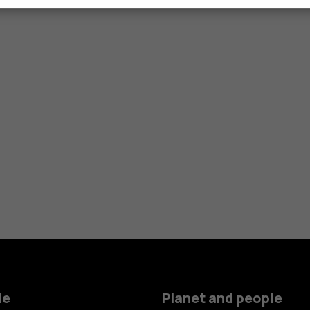
Smartphon
de
Planet and people