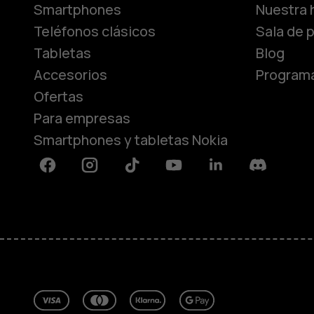
Smartphones
Nuestra h
Teléfonos clásicos
Sala de 
Tabletas
Blog
Accesorios
Programa
Ofertas
Para empresas
Smartphones y tabletas Nokia
Facebook
Instagram
Tiktok
Youtube
Linkedin
Discord
Acerca de
Blog