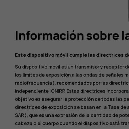
Información sobre la
Este dispositivo móvil cumple las directrices 
Su dispositivo móvil es un transmisor y receptor 
los límites de exposición a las ondas de señales
radiofrecuencia), recomendados por las directrice
independiente ICNIRP. Estas directrices incorpo
objetivo es asegurar la protección de todas las p
directrices de exposición se basan en la Tasa de 
SAR), que es una expresión de la cantidad de pot
cabeza o el cuerpo cuando el dispositivo está tran