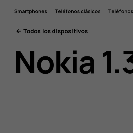
Manual
Smartphones
Teléfonos clásicos
Teléfonos
Tabletas
Tienda
Mi cuenta
Todos los dispositivos
de
Nokia 1.
usuario
de