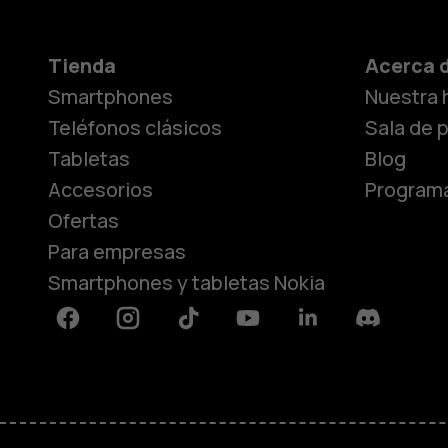
Tienda
Acerca 
Smartphones
Nuestra h
Teléfonos clásicos
Sala de 
Tabletas
Blog
Accesorios
Programa
Ofertas
Para empresas
Smartphones y tabletas Nokia
Facebook
Instagram
Tiktok
Youtube
Linkedin
Discord