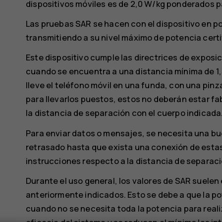
dispositivos móviles es de 2,0 W/kg ponderados p
Las pruebas SAR se hacen con el dispositivo en p
transmitiendo a su nivel máximo de potencia certi
Este dispositivo cumple las directrices de exposic
cuando se encuentra a una distancia mínima de 1
lleve el teléfono móvil en una funda, con una pinz
para llevarlos puestos, estos no deberán estar f
la distancia de separación con el cuerpo indicada
Para enviar datos o mensajes, se necesita una bu
retrasado hasta que exista una conexión de estas 
instrucciones respecto a la distancia de separaci
Durante el uso general, los valores de SAR suelen
anteriormente indicados. Esto se debe a que la po
cuando no se necesita toda la potencia para realiz