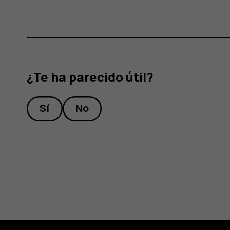
¿Te ha parecido útil?
Sí
No