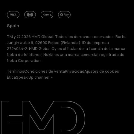
Spain
TM y © 2026 HMD Global. Todos los derechos reservados. Bertel
Jungin aukio 9, 02600 Espoo (Finlandia). ID de empresa
2724044-2. HMD Global Oy es el titular de la licencia de la marca
Nokia de teléfonos. Nokia es una marca comercial registrada de
Nokia Corporation.
Términos
Condiciones de venta
Privacidad
Ajustes de cookies
Ética
Speak Up channel
Acerca de
Blog
Reparar, reutilizar, reciclar
Sostenibilidad
Asistencia
Spain