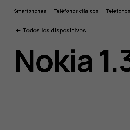
Manual
Smartphones
Teléfonos clásicos
Teléfonos
Tabletas
Tienda
Mi cuenta
Todos los dispositivos
de
Nokia 1.
usuario
de