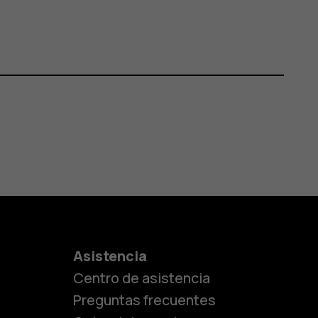
es
Asistencia
Centro de asistencia
lásicos
Preguntas frecuentes