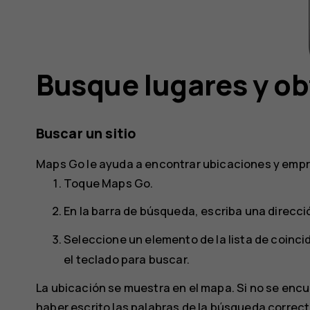
Busque lugares y ob
Buscar un sitio
Maps Go
le ayuda a encontrar ubicaciones y emp
Toque
Maps Go
.
En la barra de búsqueda, escriba una direcció
Seleccione un elemento de la lista de coinc
el teclado para buscar.
La ubicación se muestra en el mapa. Si no se enc
haber escrito las palabras de la búsqueda correc