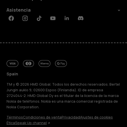
Asistencia
Facebook
Instagram
Tiktok
Youtube
Linkedin
Discord
Spain
TM y © 2026 HMD Global. Todos los derechos reservados. Bertel
Jungin aukio 9, 02600 Espoo (Finlandia). ID de empresa
2724044-2. HMD Global Oy es el titular de la licencia de la marca
Nokia de teléfonos. Nokia es una marca comercial registrada de
Nokia Corporation.
Términos
Condiciones de venta
Privacidad
Ajustes de cookies
Ética
Speak Up channel