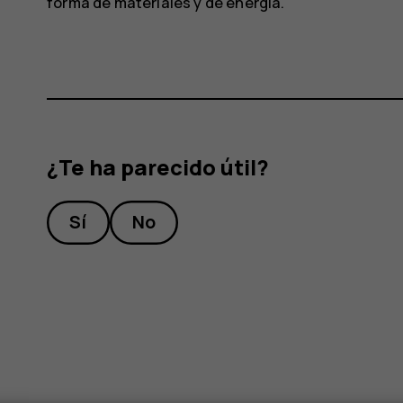
forma de materiales y de energía.
¿Te ha parecido útil?
Sí
No