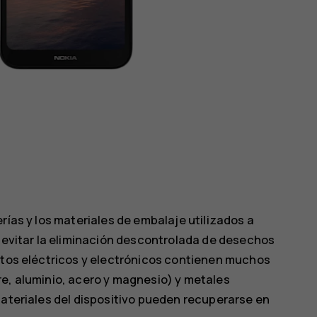
rías y los materiales de embalaje utilizados a
a evitar la eliminación descontrolada de desechos
uctos eléctricos y electrónicos contienen muchos
re, aluminio, acero y magnesio) y metales
materiales del dispositivo pueden recuperarse en