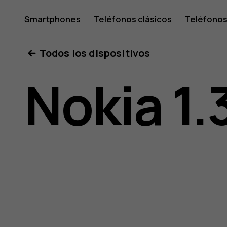
Manual
Smartphones
Teléfonos clásicos
Teléfonos
Tabletas
Tienda
Mi cuenta
Todos los dispositivos
de
Nokia 1.
usuario
de