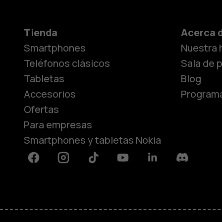
Tienda
Acerca 
Smartphones
Nuestra h
Teléfonos clásicos
Sala de 
Tabletas
Blog
Accesorios
Programa
Ofertas
Para empresas
Smartphones y tabletas Nokia
Facebook
Instagram
Tiktok
Youtube
Linkedin
Discord