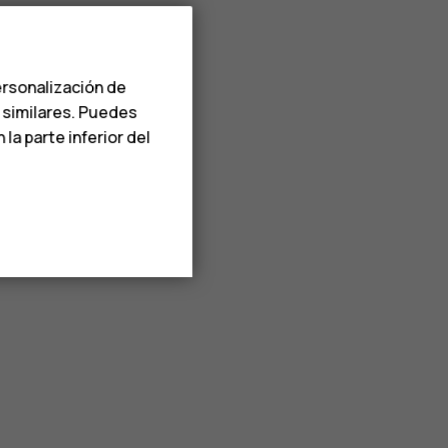
ersonalización de
s similares. Puedes
a parte inferior del