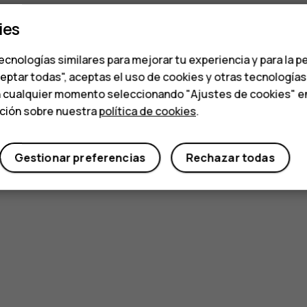
ies
ecnologías similares para mejorar tu experiencia y para la p
ceptar todas", aceptas el uso de cookies y otras tecnología
n cualquier momento seleccionando "Ajustes de cookies" en l
ación sobre nuestra
política de cookies
.
Gestionar preferencias
Rechazar todas