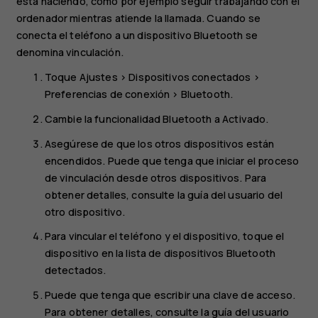
está haciendo, como por ejemplo seguir trabajando con el
ordenador mientras atiende la llamada. Cuando se
conecta el teléfono a un dispositivo Bluetooth se
denomina vinculación.
Toque
Ajustes
>
Dispositivos conectados
>
Preferencias de conexión
>
Bluetooth
.
Cambie la funcionalidad
Bluetooth
a
Activado
.
Asegúrese de que los otros dispositivos están
encendidos. Puede que tenga que iniciar el proceso
de vinculación desde otros dispositivos. Para
obtener detalles, consulte la guía del usuario del
otro dispositivo.
Para vincular el teléfono y el dispositivo, toque el
dispositivo en la lista de dispositivos Bluetooth
detectados.
Puede que tenga que escribir una clave de acceso.
Para obtener detalles, consulte la guía del usuario