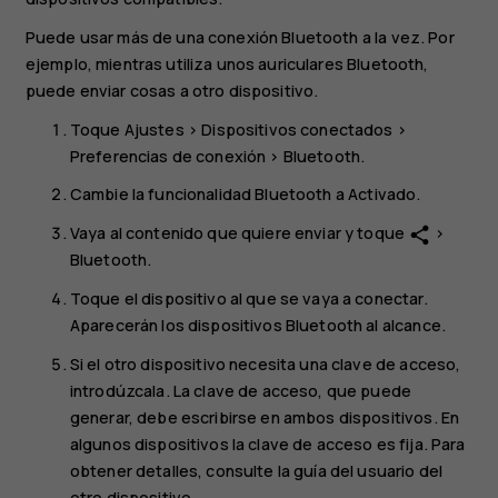
Puede usar más de una conexión Bluetooth a la vez. Por
ejemplo, mientras utiliza unos auriculares Bluetooth,
puede enviar cosas a otro dispositivo.
Toque
Ajustes
>
Dispositivos conectados
>
Preferencias de conexión
>
Bluetooth
.
Cambie la funcionalidad
Bluetooth
a
Activado
.
Vaya al contenido que quiere enviar y toque
>
share
Bluetooth
.
Toque el dispositivo al que se vaya a conectar.
Aparecerán los dispositivos Bluetooth al alcance.
Si el otro dispositivo necesita una clave de acceso,
introdúzcala. La clave de acceso, que puede
generar, debe escribirse en ambos dispositivos. En
algunos dispositivos la clave de acceso es fija. Para
obtener detalles, consulte la guía del usuario del
otro dispositivo.