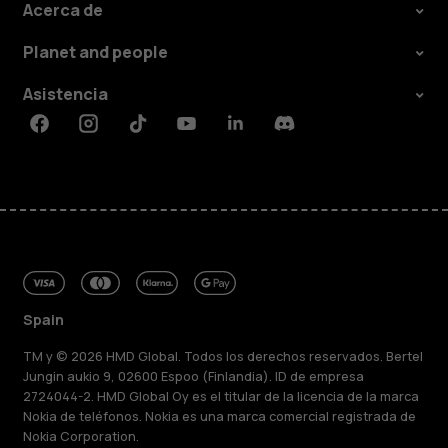
Acerca de
Planet and people
Asistencia
Facebook
Instagram
Tiktok
Youtube
Linkedin
Discord
Spain
TM y © 2026 HMD Global. Todos los derechos reservados. Bertel
Jungin aukio 9, 02600 Espoo (Finlandia). ID de empresa
2724044-2. HMD Global Oy es el titular de la licencia de la marca
Nokia de teléfonos. Nokia es una marca comercial registrada de
Nokia Corporation.