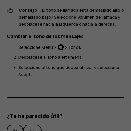
Consejo:
¿El tono de llamada está demasiado alto o
demasiado bajo? Seleccione
Volumen de llamada
y
desplácese hacia la izquierda o hacia la derecha.
Cambiar el tono de los mensajes
Seleccione
Menú
>
>
Tonos
.
Desplácese a
Tono alerta mens.
Seleccione el tono que desea utilizar y seleccione
Acept.
¿Te ha parecido útil?
Sí
No