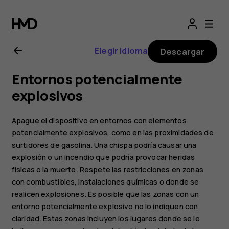
Guía
del
Elegir idioma
Descargar
usuario
Entornos potencialmente
de
explosivos
Nokia
Apague el dispositivo en entornos con elementos
potencialmente explosivos, como en las proximidades de
130
surtidores de gasolina. Una chispa podría causar una
explosión o un incendio que podría provocar heridas
2017
físicas o la muerte. Respete las restricciones en zonas
con combustibles, instalaciones químicas o donde se
realicen explosiones. Es posible que las zonas con un
entorno potencialmente explosivo no lo indiquen con
claridad. Estas zonas incluyen los lugares donde se le