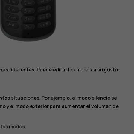
nes diferentes. Puede editar los modos a su gusto.
ntas situaciones. Por ejemplo, el modo silencio se
fono y el modo exterior para aumentar el volumen de
 los modos.