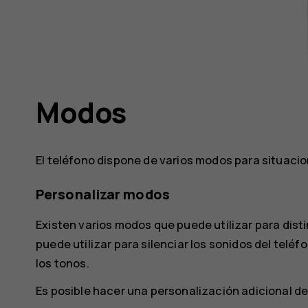
Modos
El teléfono dispone de varios modos para situacio
Personalizar modos
Existen varios modos que puede utilizar para disti
puede utilizar para silenciar los sonidos del telé
los tonos.
Es posible hacer una personalización adicional de