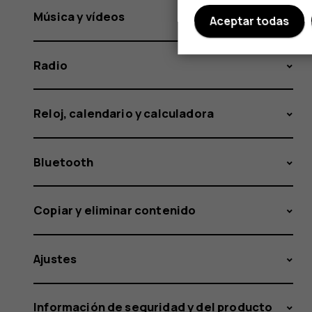
Música y vídeos
Aceptar todas
Radio
Reloj, calendario y calculadora
Bluetooth
Copiar y eliminar contenido
Ajustes
Información de seguridad y del producto