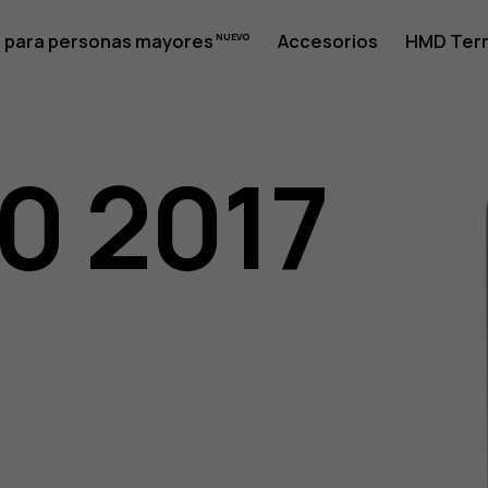
 para personas mayores
Accesorios
HMD Terr
30 2017