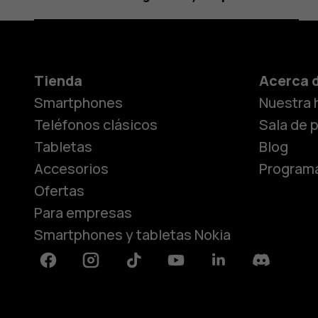
Tienda
Acerca 
Smartphones
Nuestra h
Teléfonos clásicos
Sala de 
Tabletas
Blog
Accesorios
Programa
Ofertas
Para empresas
Smartphones y tabletas Nokia
Facebook
Instagram
Tiktok
Youtube
Linkedin
Discord