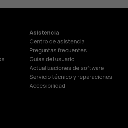
es
Asistencia
Centro de asistencia
lásicos
Preguntas frecuentes
os
Guías del usuario
Actualizaciones de software
ara
Servicio técnico y reparaciones
Accesibilidad
ayores