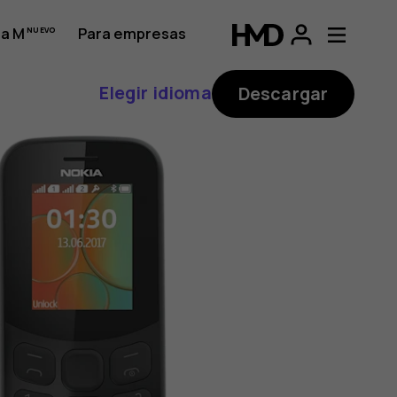
a M
Para empresas
Elegir idioma
Descargar