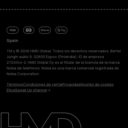
Spain
TM y © 2026 HMD Global. Todos los derechos reservados. Bertel
Jungin aukio 9, 02600 Espoo (Finlandia). ID de empresa
2724044-2. HMD Global Oy es el titular de la licencia de la marca
Nokia de teléfonos. Nokia es una marca comercial registrada de
Nokia Corporation.
Términos
Condiciones de venta
Privacidad
Ajustes de cookies
Ética
Speak Up channel
Acerca de
Blog
Reparar, reutilizar, reciclar
Sostenibilidad