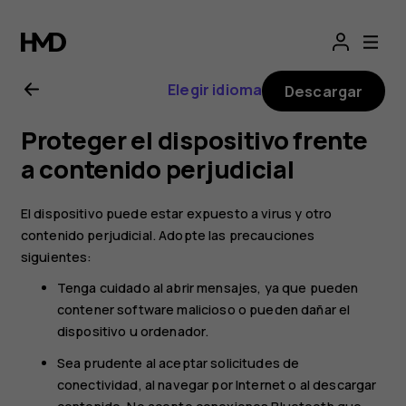
Guía
del
Elegir idioma
Descargar
usuario
Proteger el dispositivo frente
de
a contenido perjudicial
Nokia
El dispositivo puede estar expuesto a virus y otro
contenido perjudicial. Adopte las precauciones
130
siguientes:
Tenga cuidado al abrir mensajes, ya que pueden
2017
contener software malicioso o pueden dañar el
dispositivo u ordenador.
Sea prudente al aceptar solicitudes de
conectividad, al navegar por Internet o al descargar