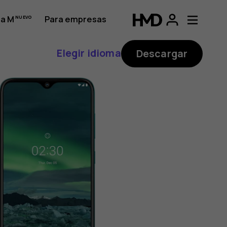
a M
Para empresas
Elegir idioma
Descargar