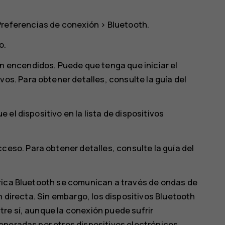
Preferencias de conexión
>
Bluetooth
.
o
.
n encendidos. Puede que tenga que iniciar el
os. Para obtener detalles, consulte la guía del
ue el dispositivo en la lista de dispositivos
ceso. Para obtener detalles, consulte la guía del
rica Bluetooth se comunican a través de ondas de
n directa. Sin embargo, los dispositivos Bluetooth
re sí, aunque la conexión puede sufrir
eneradas por otros dispositivos electrónicos.