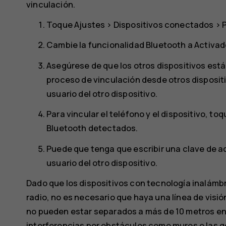
vinculación.
Toque
Ajustes
>
Dispositivos conectados
>
Cambie la funcionalidad
Bluetooth
a
Activad
Asegúrese de que los otros dispositivos está
proceso de vinculación desde otros dispositiv
usuario del otro dispositivo.
Para vincular el teléfono y el dispositivo, toq
Bluetooth detectados.
Puede que tenga que escribir una clave de ac
usuario del otro dispositivo.
Dado que los dispositivos con tecnología inalámb
radio, no es necesario que haya una línea de visió
no pueden estar separados a más de 10 metros ent
interferencias por obstáculos como muros o las g