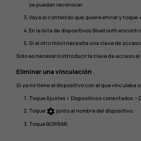
se puedan reconocer.
s
Vaya al contenido que quiere enviar y toque
En la lista de dispositivos Bluetooth encontr
Si el otro móvil necesita una clave de acces
Solo es necesario introducir la clave de acceso al
Eliminar una vinculación
Si ya no tiene el dispositivo con el que vinculaba s
Toque
Ajustes
>
Dispositivos conectados
>
settings
Toque
junto al nombre del dispositivo.
Toque
BORRAR
.