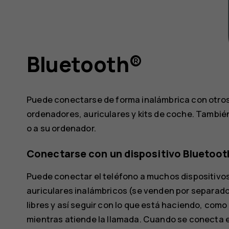
Bluetooth®
Puede conectarse de forma inalámbrica con otros
ordenadores, auriculares y kits de coche. Tambié
o a su ordenador.
Conectarse con un dispositivo Bluetoot
Puede conectar el teléfono a muchos dispositivos
auriculares inalámbricos (se venden por separado
libres y así seguir con lo que está haciendo, com
mientras atiende la llamada. Cuando se conecta e