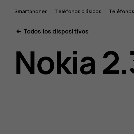
Guía
Smartphones
Teléfonos clásicos
Teléfonos
Tabletas
Tienda
Mi cuenta
Todos los dispositivos
del
Nokia 2.
usuario
de