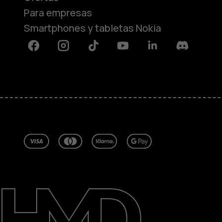
Para empresas
Smartphones y tabletas Nokia
Facebook
Instagram
Tiktok
Youtube
Linkedin
Discord
Acerca de
Blog
Reparar, reutilizar, reciclar
Sostenibilidad
Asistencia
Spain