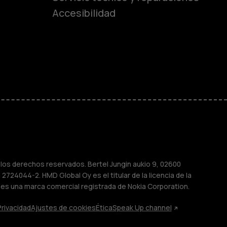
Accesibilidad
ayores
M
sas
os derechos reservados. Bertel Jungin aukio 9, 02600
2724044-2. HMD Global Oy es el titular de la licencia de la
 es una marca comercial registrada de Nokia Corporation.
Privacidad
Ajustes de cookies
Ética
Speak Up channel