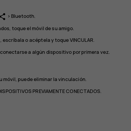
hare
>
Bluetooth
.
ados, toque el móvil de su amigo.
o, escríbala o acéptela y toque
VINCULAR
.
 conectarse a algún dispositivo por primera vez.
u móvil, puede eliminar la vinculación.
DISPOSITIVOS PREVIAMENTE CONECTADOS
.