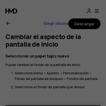
Guía
del
Elegir idioma
Descargar
usuario
Cambiar el aspecto de la
del
pantalla de inicio
Nokia
Seleccionar un papel tapiz nuevo
Puede cambiar el fondo de la pantalla de inicio.
225
Seleccione
Menú
>
Ajustes
>
Personalización
>
4G
Fondo de pantalla de bloqueo
>
Fondos de pantalla
.
Seleccione el fondo de pantalla que desee.
(2024)
Smartphones