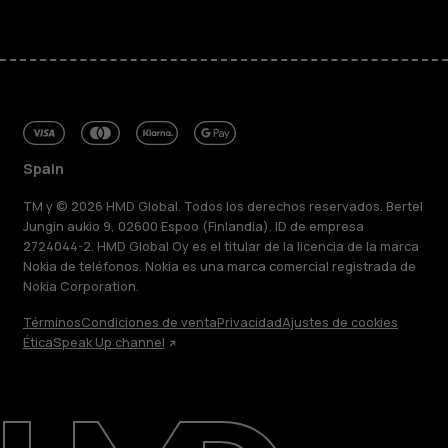
Spain
TM y © 2026 HMD Global. Todos los derechos reservados. Bertel
Jungin aukio 9, 02600 Espoo (Finlandia). ID de empresa
2724044-2. HMD Global Oy es el titular de la licencia de la marca
Nokia de teléfonos. Nokia es una marca comercial registrada de
Nokia Corporation.
Términos
Condiciones de venta
Privacidad
Ajustes de cookies
Ética
Speak Up channel
Acerca de
Blog
Reparar, reutilizar, reciclar