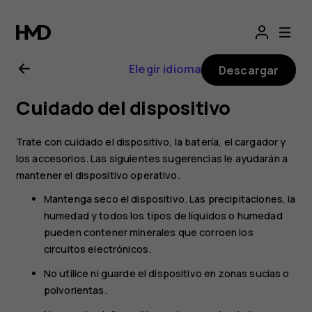
Guía
del
Elegir idioma
Descargar
usuario
Cuidado del dispositivo
del
Trate con cuidado el dispositivo, la batería, el cargador y
Nokia
los accesorios. Las siguientes sugerencias le ayudarán a
mantener el dispositivo operativo.
225
Mantenga seco el dispositivo. Las precipitaciones, la
humedad y todos los tipos de líquidos o humedad
4G
pueden contener minerales que corroen los
circuitos electrónicos.
(2024)
No utilice ni guarde el dispositivo en zonas sucias o
polvorientas.