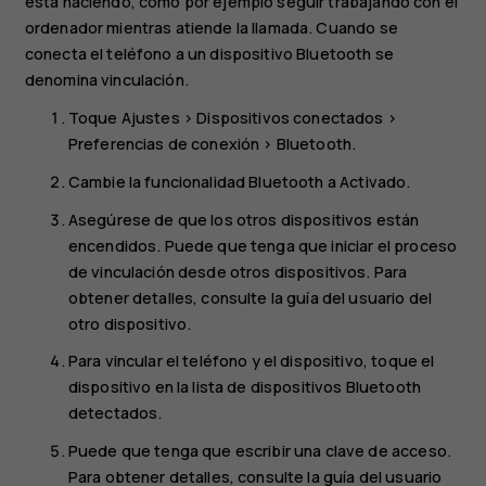
está haciendo, como por ejemplo seguir trabajando con el
ordenador mientras atiende la llamada. Cuando se
conecta el teléfono a un dispositivo Bluetooth se
denomina vinculación.
Toque
Ajustes
>
Dispositivos conectados
>
Preferencias de conexión
>
Bluetooth
.
Cambie la funcionalidad
Bluetooth
a
Activado
.
Asegúrese de que los otros dispositivos están
encendidos. Puede que tenga que iniciar el proceso
de vinculación desde otros dispositivos. Para
obtener detalles, consulte la guía del usuario del
otro dispositivo.
Para vincular el teléfono y el dispositivo, toque el
dispositivo en la lista de dispositivos Bluetooth
detectados.
Puede que tenga que escribir una clave de acceso.
Para obtener detalles, consulte la guía del usuario