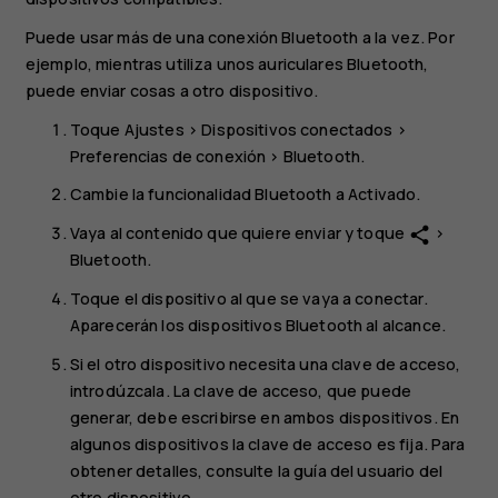
Puede usar más de una conexión Bluetooth a la vez. Por
ejemplo, mientras utiliza unos auriculares Bluetooth,
puede enviar cosas a otro dispositivo.
Toque
Ajustes
>
Dispositivos conectados
>
Preferencias de conexión
>
Bluetooth
.
Cambie la funcionalidad
Bluetooth
a
Activado
.
Vaya al contenido que quiere enviar y toque
>
share
Bluetooth
.
Toque el dispositivo al que se vaya a conectar.
Aparecerán los dispositivos Bluetooth al alcance.
Si el otro dispositivo necesita una clave de acceso,
introdúzcala. La clave de acceso, que puede
generar, debe escribirse en ambos dispositivos. En
algunos dispositivos la clave de acceso es fija. Para
obtener detalles, consulte la guía del usuario del
otro dispositivo.