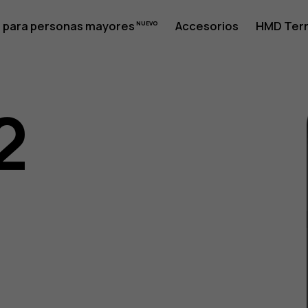
 para personas mayores
Accesorios
HMD Terr
2