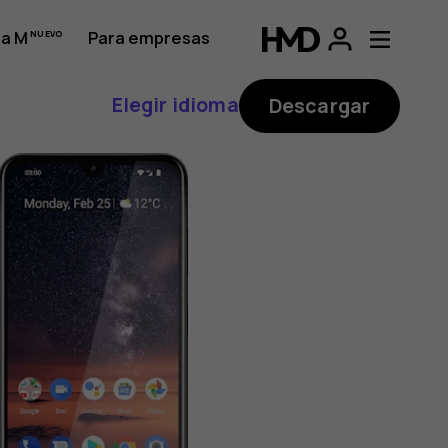
a M
Para empresas
Elegir idioma
Descargar