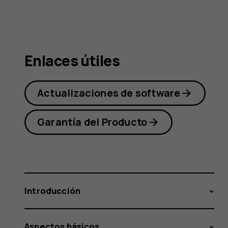
Nokia
3.2
Enlaces útiles
Actualizaciones de software
Garantía del Producto
Introducción
Aspectos básicos