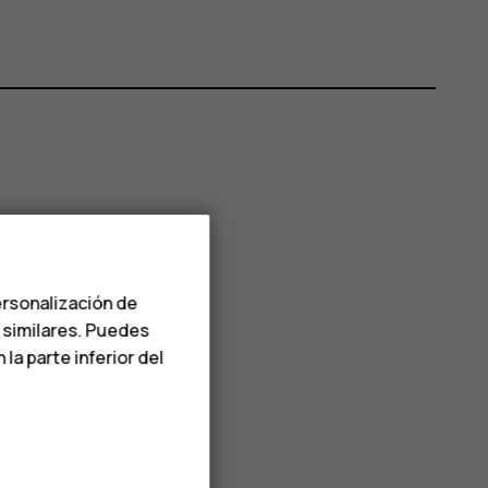
ersonalización de
s similares. Puedes
a parte inferior del