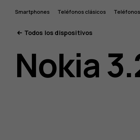
Guía
Smartphones
Teléfonos clásicos
Teléfonos
Tabletas
Tienda
Mi cuenta
Todos los dispositivos
del
Nokia 3.
usuario
de