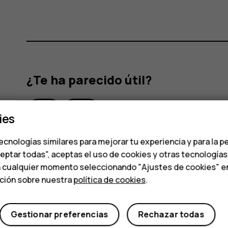
¿Te ha parecido útil?
Sí
No
ies
ecnologías similares para mejorar tu experiencia y para la p
ceptar todas", aceptas el uso de cookies y otras tecnología
n cualquier momento seleccionando "Ajustes de cookies" en l
ación sobre nuestra
política de cookies
.
Gestionar preferencias
Rechazar todas