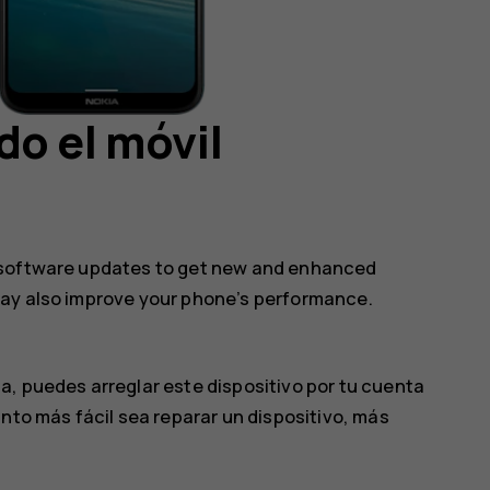
o el móvil
 software updates to get new and enhanced
may also improve your phone’s performance.
a, puedes arreglar este dispositivo por tu cuenta
nto más fácil sea reparar un dispositivo, más