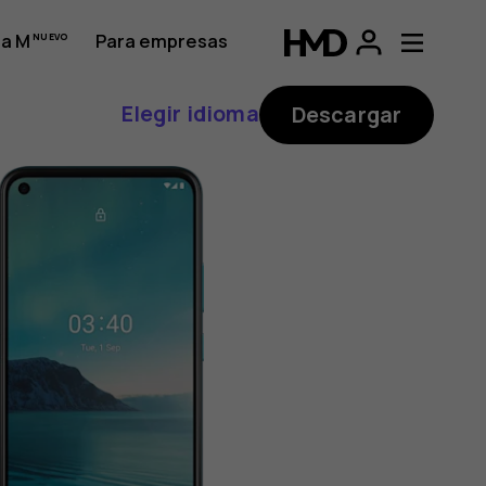
a M
Para empresas
Elegir idioma
Descargar