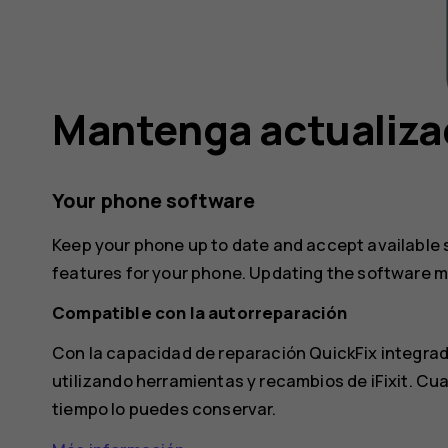
Mantenga actualizad
Your phone software
Keep your phone up to date and accept available
features for your phone. Updating the software 
Compatible con la autorreparación
Con la capacidad de reparación QuickFix integrad
utilizando herramientas y recambios de iFixit. Cua
tiempo lo puedes conservar.