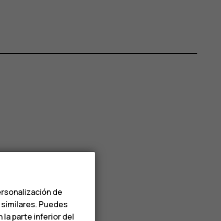
ersonalización de
s similares. Puedes
a parte inferior del