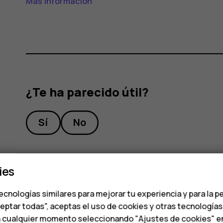
Más información
¿Te ha parecido útil?
Sí
No
ies
ecnologías similares para mejorar tu experiencia y para la p
ceptar todas", aceptas el uso de cookies y otras tecnología
n cualquier momento seleccionando "Ajustes de cookies" en l