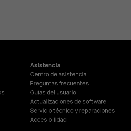
es
Asistencia
Centro de asistencia
lásicos
Preguntas frecuentes
os
Guías del usuario
Actualizaciones de software
ara
Servicio técnico y reparaciones
Accesibilidad