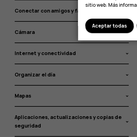
sitio web. Más inform
Conectar con amigos y familia
Aceptar todas
Cámara
Internet y conectividad
Organizar el día
Mapas
Aplicaciones, actualizaciones y copias de
seguridad