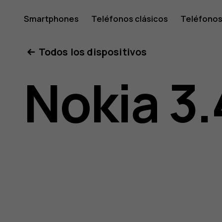
Guía
Smartphones
Teléfonos clásicos
Teléfonos
Tabletas
Tienda
Mi cuenta
Todos los dispositivos
del
Nokia 3.
usuario
de