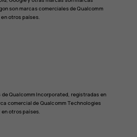
agon son marcas comerciales de Qualcomm
 en otros países.
de Qualcomm Incorporated, registradas en
marca comercial de Qualcomm Technologies
 en otros países.