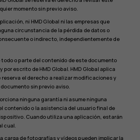
quier momento sin previo aviso.
aplicación, ni HMD Global ni las empresas que
nguna circunstancia de la pérdida de datos o
 consecuente o indirecto, independientemente de
e todo o parte del contenido de este documento
 y por escrito de HMD Global. HMD Global aplica
 reserva el derecho a realizar modificaciones y
 documento sin previo aviso.
orciona ninguna garantía ni asume ninguna
l contenido o la asistencia del usuario final de
spositivo. Cuando utiliza una aplicación, estarán
l cual.
a carga de fotografías y vídeos pueden implicar la