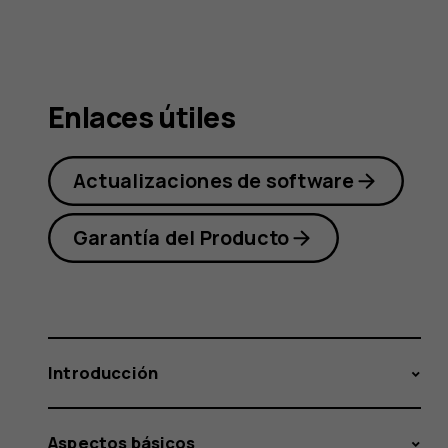
Nokia
4.2
Enlaces útiles
Actualizaciones de software
Garantía del Producto
Introducción
Aspectos básicos