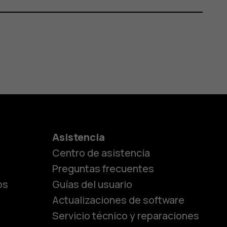
es
Asistencia
Centro de asistencia
lásicos
Preguntas frecuentes
os
Guías del usuario
Actualizaciones de software
ara
Servicio técnico y reparaciones