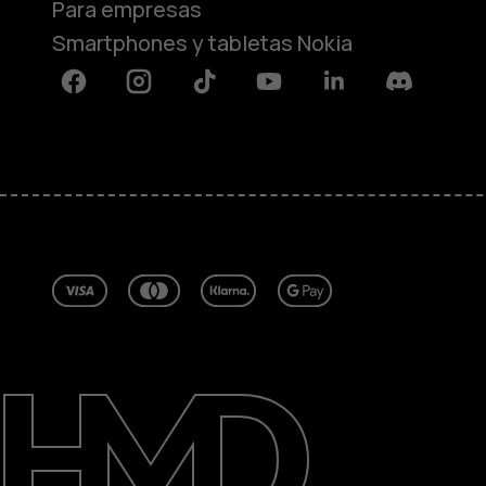
Para empresas
Smartphones y tabletas Nokia
Facebook
Instagram
Tiktok
Youtube
Linkedin
Discord
Acerca de
Blog
Reparar, reutilizar, reciclar
Sostenibilidad
Asistencia
Spain