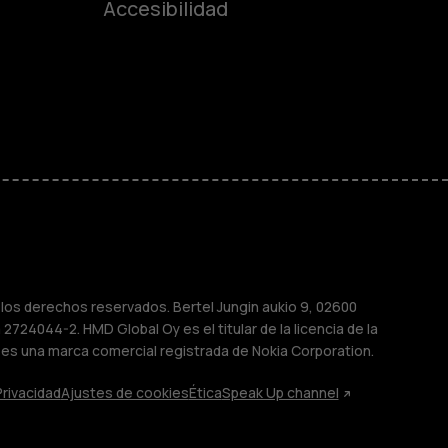
Accesibilidad
ayores
M
sas
os derechos reservados. Bertel Jungin aukio 9, 02600
2724044-2. HMD Global Oy es el titular de la licencia de la
 es una marca comercial registrada de Nokia Corporation.
Privacidad
Ajustes de cookies
Ética
Speak Up channel