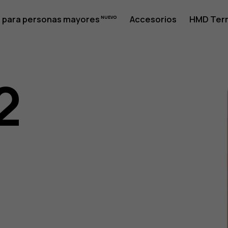
 para personas mayores
Accesorios
HMD Terr
2