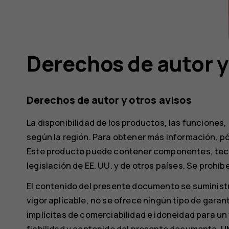
Derechos de autor y
Derechos de autor y otros avisos
La disponibilidad de los productos, las funciones, 
según la región. Para obtener más información, p
Este producto puede contener componentes, tecno
legislación de EE. UU. y de otros países. Se prohí
El contenido del presente documento se suministra "
vigor aplicable, no se ofrece ningún tipo de garant
implícitas de comerciabilidad e idoneidad para un fi
fiabilidad y contenido del presente documento. HM