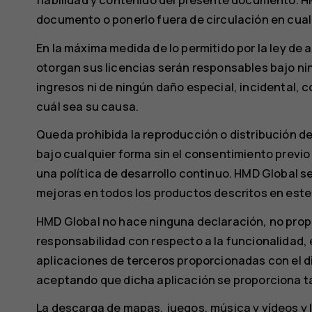
documento o ponerlo fuera de circulación en cual
En la máxima medida de lo permitido por la ley de 
otorgan sus licencias serán responsables bajo ni
ingresos ni de ningún daño especial, incidental,
cuál sea su causa.
Queda prohibida la reproducción o distribución d
bajo cualquier forma sin el consentimiento previo
una política de desarrollo continuo. HMD Global se
mejoras en todos los productos descritos en este
HMD Global no hace ninguna declaración, no prop
responsabilidad con respecto a la funcionalidad, e
aplicaciones de terceros proporcionadas con el di
aceptando que dicha aplicación se proporciona ta
La descarga de mapas, juegos, música y vídeos y l