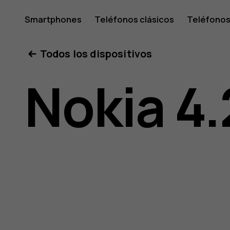
Guía
Smartphones
Teléfonos clásicos
Teléfonos
Tabletas
Tienda
Mi cuenta
Todos los dispositivos
del
Nokia 4.
usuario
de