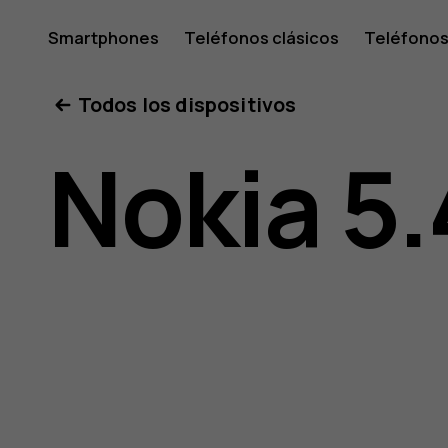
Guía
Smartphones
Teléfonos clásicos
Teléfonos
Tabletas
Tienda
Mi cuenta
Todos los dispositivos
del
Nokia 5.
usuario
de