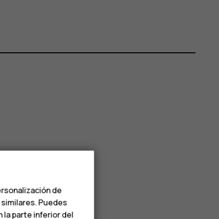
ersonalización de
s similares. Puedes
a parte inferior del