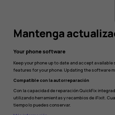
Mantenga actualizad
Your phone software
Keep your phone up to date and accept available
features for your phone. Updating the software 
Compatible con la autorreparación
Con la capacidad de reparación QuickFix integrad
utilizando herramientas y recambios de iFixit. Cua
tiempo lo puedes conservar.