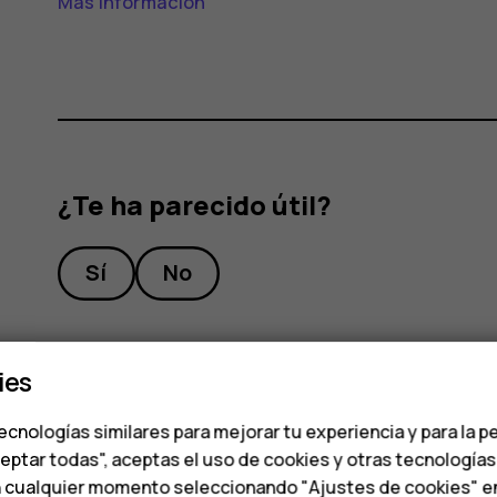
Más información
¿Te ha parecido útil?
Sí
No
ies
ecnologías similares para mejorar tu experiencia y para la p
ceptar todas", aceptas el uso de cookies y otras tecnología
n cualquier momento seleccionando "Ajustes de cookies" en l