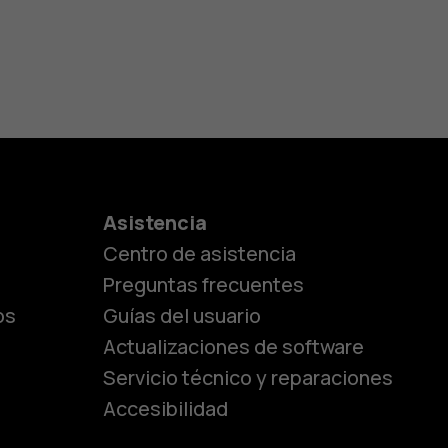
es
Asistencia
Centro de asistencia
lásicos
Preguntas frecuentes
os
Guías del usuario
Actualizaciones de software
ara
Servicio técnico y reparaciones
Accesibilidad