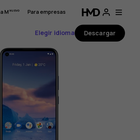
a M
Para empresas
Elegir idioma
Descargar