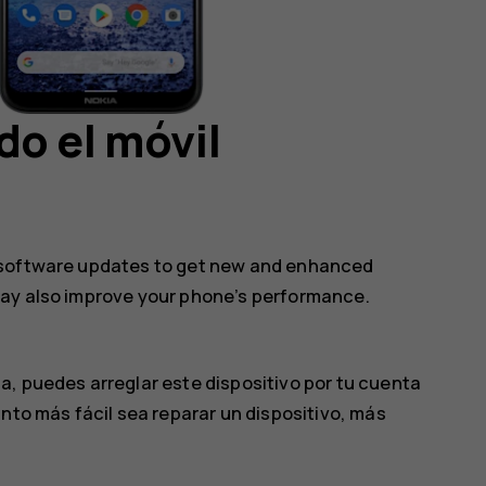
o el móvil
 software updates to get new and enhanced
may also improve your phone’s performance.
a, puedes arreglar este dispositivo por tu cuenta
nto más fácil sea reparar un dispositivo, más