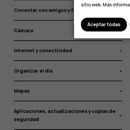
sitio web. Más inform
Conectar con amigos y familia
Aceptar todas
Cámara
Internet y conectividad
Organizar el día
Mapas
Aplicaciones, actualizaciones y copias de
seguridad