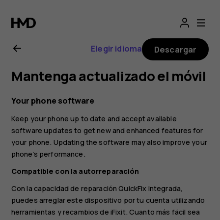
Guía
del
Elegir idioma
Descargar
usuario
Mantenga actualizado el móvil
de
Your phone software
Nokia
Keep your phone up to date and accept available
software updates to get new and enhanced features for
G10
your phone. Updating the software may also improve your
phone’s performance.
Compatible con la autorreparación
Con la capacidad de reparación QuickFix integrada,
puedes arreglar este dispositivo por tu cuenta utilizando
herramientas y recambios de iFixit. Cuanto más fácil sea