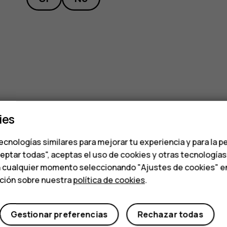
ies
ecnologías similares para mejorar tu experiencia y para la p
ceptar todas", aceptas el uso de cookies y otras tecnología
n cualquier momento seleccionando "Ajustes de cookies" en l
ación sobre nuestra
política de cookies
.
Gestionar preferencias
Rechazar todas