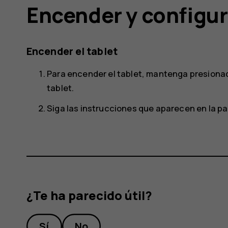
Encender y configura
Encender el tablet
Para encender el tablet, mantenga presionada
tablet.
Siga las instrucciones que aparecen en la pa
¿Te ha parecido útil?
Sí
No