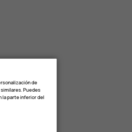
ersonalización de
s similares. Puedes
a parte inferior del