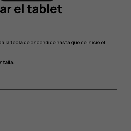
r el tablet
 la tecla de encendido hasta que se inicie el
ntalla.