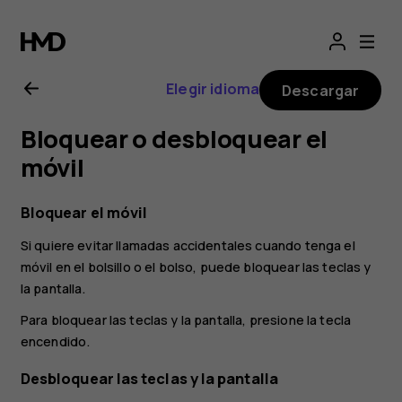
Guía
del
Elegir idioma
Descargar
usuario
Bloquear o desbloquear el
de
móvil
Nokia
Bloquear el móvil
Si quiere evitar llamadas accidentales cuando tenga el
X10
móvil en el bolsillo o el bolso, puede bloquear las teclas y
la pantalla.
Para bloquear las teclas y la pantalla, presione la tecla
encendido.
Desbloquear las teclas y la pantalla