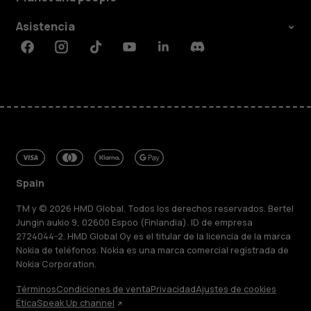
Asistencia
Facebook
Instagram
Tiktok
Youtube
Linkedin
Discord
Spain
TM y © 2026 HMD Global. Todos los derechos reservados. Bertel
Jungin aukio 9, 02600 Espoo (Finlandia). ID de empresa
2724044-2. HMD Global Oy es el titular de la licencia de la marca
Nokia de teléfonos. Nokia es una marca comercial registrada de
Nokia Corporation.
Términos
Condiciones de venta
Privacidad
Ajustes de cookies
Ética
Speak Up channel