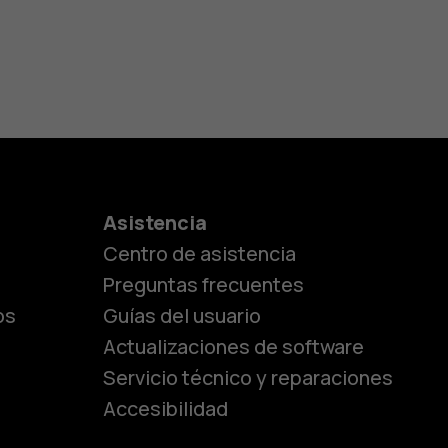
es
Asistencia
Centro de asistencia
lásicos
Preguntas frecuentes
os
Guías del usuario
Actualizaciones de software
ara
Servicio técnico y reparaciones
Accesibilidad