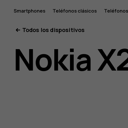
Guía
Smartphones
Teléfonos clásicos
Teléfonos
Tabletas
Tienda
Mi cuenta
Todos los dispositivos
del
Nokia X
usuario
de