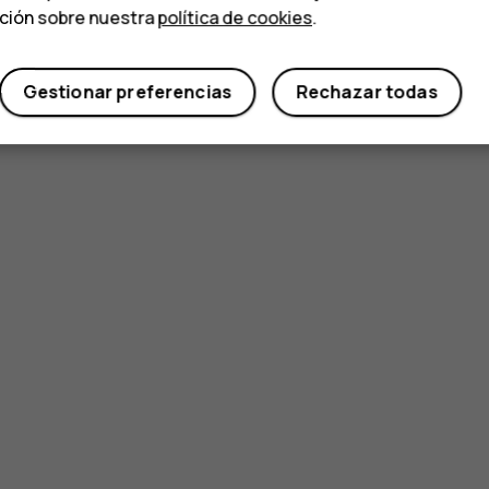
ación sobre nuestra
política de cookies
.
Sí
No
Gestionar preferencias
Rechazar todas