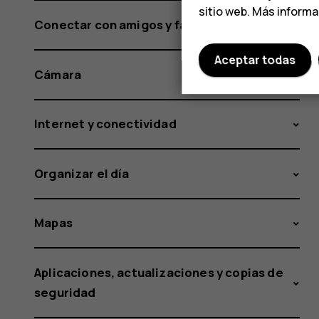
sitio web. Más inform
Conectar con amigos y familia
Aceptar todas
Cámara
Internet y conectividad
Organizar el día
Mapas
Aplicaciones, actualizaciones y copias de
seguridad