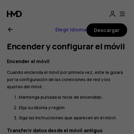
Guía
del
Elegir idioma
Descargar
usuario
Encender y configurar el móvil
de
Encender el móvil
Nokia
Cuando encienda el móvil por primera vez, este le guiará
por la configuración de las conexiones de red y los
X30
ajustes del móvil.
Mantenga pulsada la tecla de encendido.
5G
Elija su idioma y región.
Siga las instrucciones que aparecen en el móvil.
Transferir datos desde el móvil antiguo