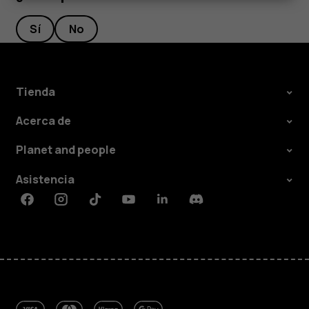
Sí
No
Tienda
Acerca de
Planet and people
Asistencia
Facebook
Instagram
Tiktok
Youtube
Linkedin
Discord