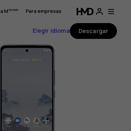
a M
Para empresas
Elegir idioma
Descargar