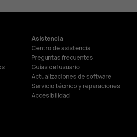
es
Asistencia
Centro de asistencia
lásicos
Preguntas frecuentes
os
Guías del usuario
Actualizaciones de software
ara
Servicio técnico y reparaciones
Accesibilidad
ayores