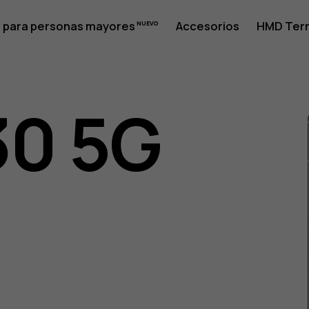
 para personas mayores
Accesorios
HMD Terr
30 5G