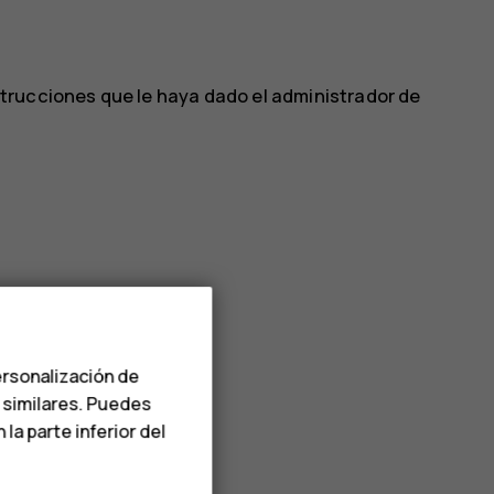
nstrucciones que le haya dado el administrador de
ersonalización de
s similares. Puedes
a parte inferior del