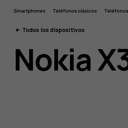
Guía
Smartphones
Teléfonos clásicos
Teléfonos
Tabletas
Tienda
Mi cuenta
Todos los dispositivos
del
Nokia X
usuario
de