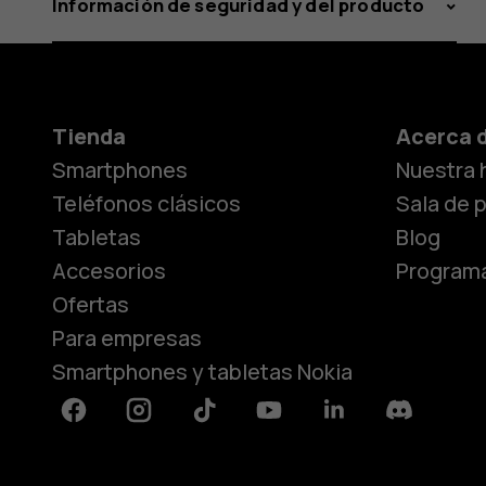
Información de seguridad y del producto
Tienda
Acerca 
Smartphones
Nuestra h
Teléfonos clásicos
Sala de 
Tabletas
Blog
Accesorios
Programa
Ofertas
Para empresas
Smartphones y tabletas Nokia
Facebook
Instagram
Tiktok
Youtube
Linkedin
Discord