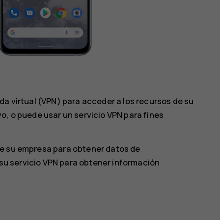
da virtual (VPN) para acceder a los recursos de su
o, o puede usar un servicio VPN para fines
de su empresa para obtener datos de
e su servicio VPN para obtener información