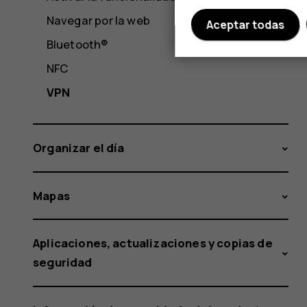
Navegar por la web
Aceptar todas
Bluetooth®
NFC
VPN
Organizar el día
Mapas
Aplicaciones, actualizaciones y copias de
seguridad