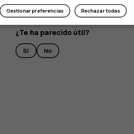
Gestionar preferencias
Rechazar todas
¿Te ha parecido útil?
Sí
No