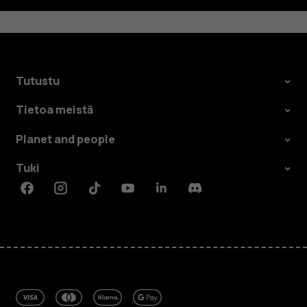
Tutustu
Tietoa meistä
Planet and people
Tuki
Facebook
Instagram
Tiktok
Youtube
Linkedin
Discord