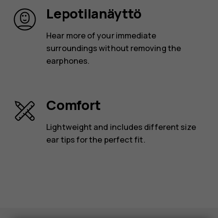
Lepotilanäyttö
Hear more of your immediate
surroundings without removing the
earphones.
Comfort
Lightweight and includes different size
ear tips for the perfect fit.
Älypuhelimet