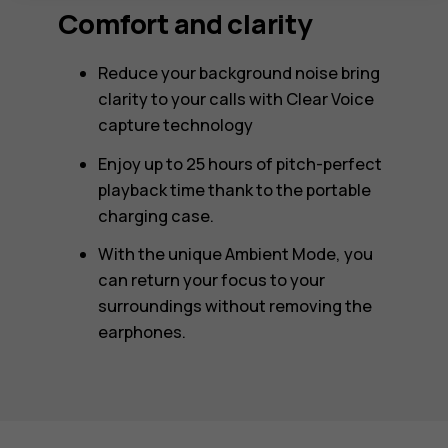
Comfort and clarity
Reduce your background noise bring
clarity to your calls with Clear Voice
capture technology
Enjoy up to 25 hours of pitch-perfect
playback time thank to the portable
charging case.
With the unique Ambient Mode, you
can return your focus to your
surroundings without removing the
earphones.