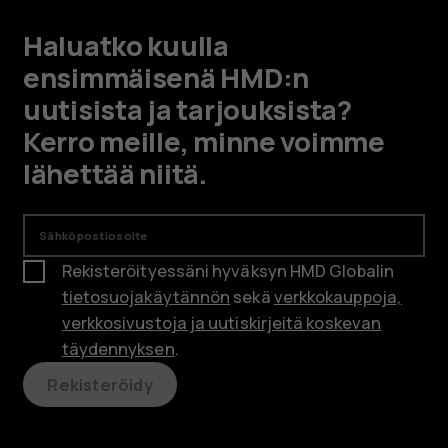
Haluatko kuulla
ensimmäisenä HMD:n
uutisista ja tarjouksista?
Kerro meille, minne voimme
lähettää niitä.
Sähköpostiosoite
Rekisteröityessäni hyväksyn HMD Globalin
tietosuojakäytännön
sekä
verkkokauppoja,
verkkosivustoja ja uutiskirjeitä koskevan
täydennyksen
.
Rekisteröidy