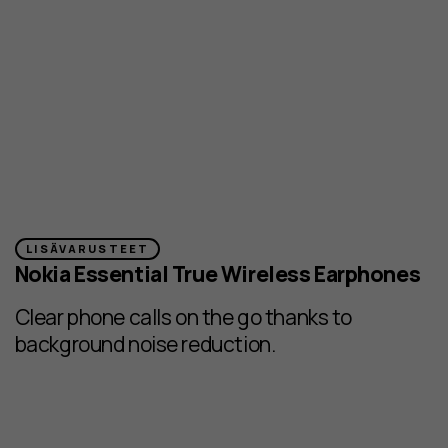
LISÄVARUSTEET
Nokia Essential True Wireless Earphones
Clear phone calls on the go thanks to
background noise reduction.