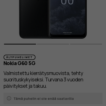
ÄLYPUHELIMET
Nokia G60 5G
Valmistettu kierrätysmuovista, tehty
suorituskykyiseksi. Turvana 3 vuoden
päivitykset ja takuu.
Tämä puhelin ei ole enää saatavilla