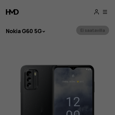
Nokia
G60
5G
Nokia G60 5G
Ei saatavilla