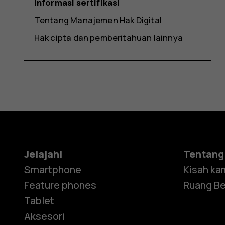
Informasi sertifikasi
Tentang Manajemen Hak Digital
Hak cipta dan pemberitahuan lainnya
Jelajahi
Tentang
Smartphone
Kisah ka
Feature phones
Ruang Be
Tablet
Aksesori