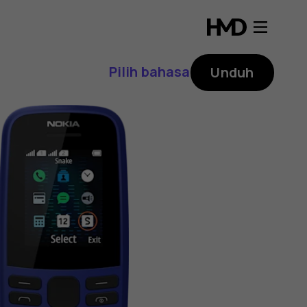
Pilih bahasa
Unduh