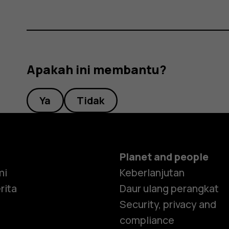
Apakah ini membantu?
Ya
Tidak
Planet and people
mi
Keberlanjutan
rita
Daur ulang perangkat
Security, privacy and
compliance