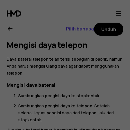
Buku
petunjuk
Pilih bahasa
Unduh
Nokia
Mengisi daya telepon
105
Daya baterai telepon telah terisi sebagian di pabrik, namun
(2019)
Anda harus mengisi ulang daya agar dapat menggunakan
telepon.
Mengisi daya baterai
Sambungkan pengisi daya ke stopkontak.
Sambungkan pengisi daya ke telepon. Setelah
selesai, lepas pengisi daya dari telepon, lalu dari
stopkontak.
Jika daya baterai benar-benar habis, diperlukan beberapa