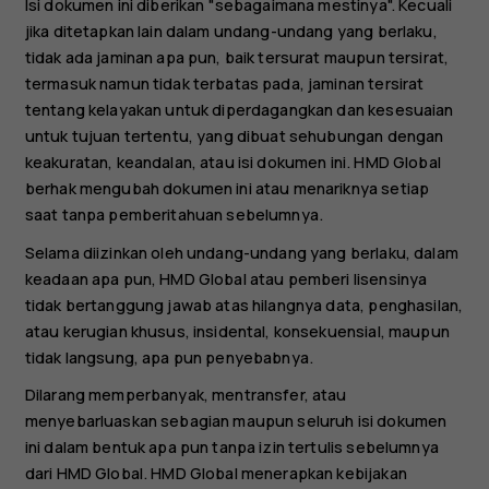
Isi dokumen ini diberikan "sebagaimana mestinya". Kecuali
jika ditetapkan lain dalam undang-undang yang berlaku,
tidak ada jaminan apa pun, baik tersurat maupun tersirat,
termasuk namun tidak terbatas pada, jaminan tersirat
tentang kelayakan untuk diperdagangkan dan kesesuaian
untuk tujuan tertentu, yang dibuat sehubungan dengan
keakuratan, keandalan, atau isi dokumen ini. HMD Global
berhak mengubah dokumen ini atau menariknya setiap
saat tanpa pemberitahuan sebelumnya.
Selama diizinkan oleh undang-undang yang berlaku, dalam
keadaan apa pun, HMD Global atau pemberi lisensinya
tidak bertanggung jawab atas hilangnya data, penghasilan,
atau kerugian khusus, insidental, konsekuensial, maupun
tidak langsung, apa pun penyebabnya.
Dilarang memperbanyak, mentransfer, atau
menyebarluaskan sebagian maupun seluruh isi dokumen
ini dalam bentuk apa pun tanpa izin tertulis sebelumnya
dari HMD Global. HMD Global menerapkan kebijakan