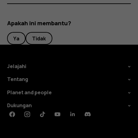
Apakah ini membantu?
Ya
Tidak
Jelajahi
Tentang
Planet and people
Dukungan
Facebook
Instagram
Tiktok
Youtube
Linkedin
Discord