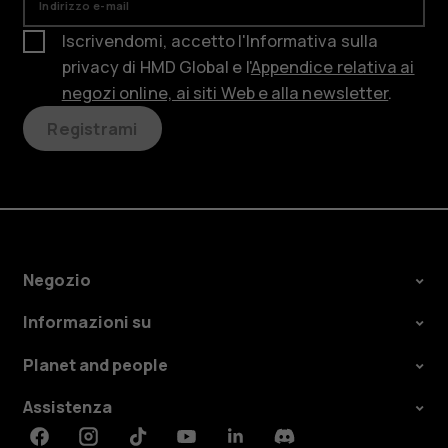
Indirizzo e-mail
Iscrivendomi, accetto l'Informativa sulla
privacy
di HMD Global e l'
Appendice relativa ai
negozi online, ai siti Web e alla newsletter
.
Registrami
Negozio
Informazioni su
Planet and people
Assistenza
Facebook
Instagram
Tiktok
Youtube
Linkedin
Discord