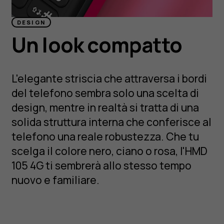
DESIGN
Un look compatto
L'elegante striscia che attraversa i bordi
del telefono sembra solo una scelta di
design, mentre in realtà si tratta di una
solida struttura interna che conferisce al
telefono una reale robustezza. Che tu
scelga il colore nero, ciano o rosa, l'HMD
105 4G ti sembrerà allo stesso tempo
nuovo e familiare.