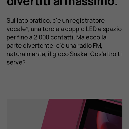
divertiti al massimo.
Sul lato pratico, c'è un registratore
vocale², una torcia a doppio LED e spazio
per fino a 2.000 contatti. Ma ecco la
parte divertente: c'è una radio FM,
naturalmente, il gioco Snake. Cos'altro ti
serve?