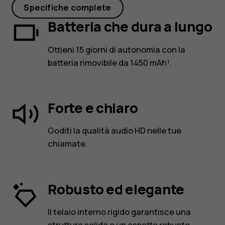
chiacchierata.
Specifiche complete
Batteria che dura a lungo
Ottieni 15 giorni di autonomia con la
batteria rimovibile da 1450 mAh¹.
Forte e chiaro
Goditi la qualità audio HD nelle tue
chiamate.
Robusto ed elegante
Il telaio interno rigido garantisce una
struttura solida e un aspetto robusto.