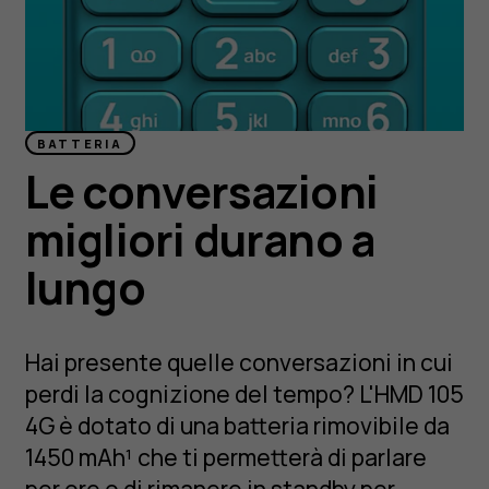
BATTERIA
Le conversazioni
migliori durano a
lungo
Hai presente quelle conversazioni in cui
perdi la cognizione del tempo? L'HMD 105
4G è dotato di una batteria rimovibile da
1450 mAh¹ che ti permetterà di parlare
per ore o di rimanere in standby per