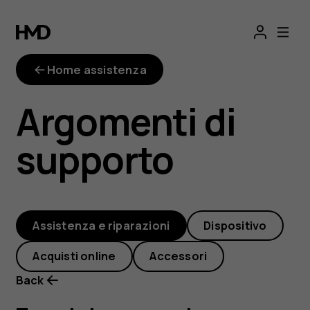
imei-
checker
Home assistenza
Argomenti di
supporto
Assistenza e riparazioni
Dispositivo
Acquisti online
Accessori
Back