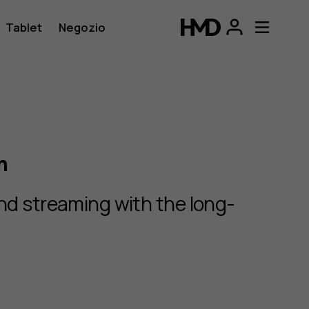
Tablet
Negozio
n
d streaming with the long-