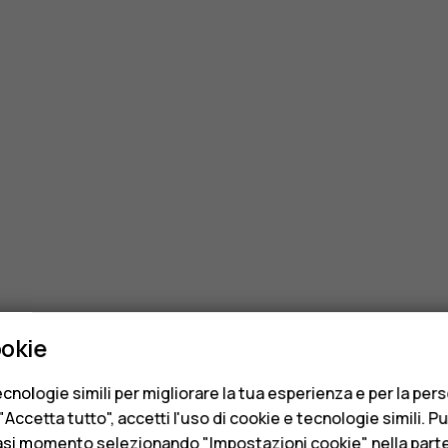
ookie
cnologie simili per migliorare la tua esperienza e per la per
Accetta tutto", accetti l'uso di cookie e tecnologie simili. P
asi momento selezionando "Impostazioni cookie" nella parte 