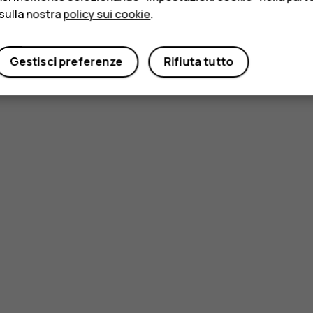
sulla nostra
policy sui cookie
.
Gestisci preferenze
Rifiuta tutto