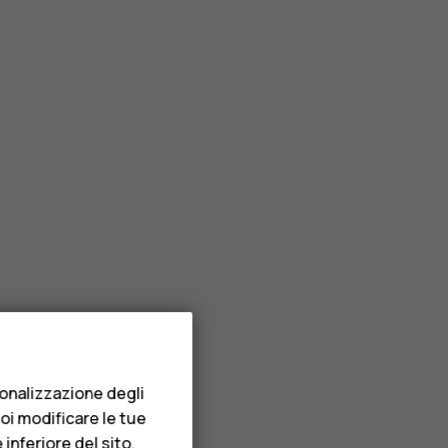
sonalizzazione degli
uoi modificare le tue
inferiore del sito.