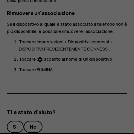
della prima connessione.
Rimuovere un'associazione
Se il dispositivo al quale è stato associato il telefono non è
più disponibile, è possibile rimuovere l'associazione.
Toccare
Impostazioni
>
Dispositivi connessi
>
DISPOSITIVI PRECEDENTEMENTE CONNESSI
.
Toccare
accanto al nome di un dispositivo.
settings
Toccare
ELIMINA
.
Ti è stato d'aiuto?
Sì
No