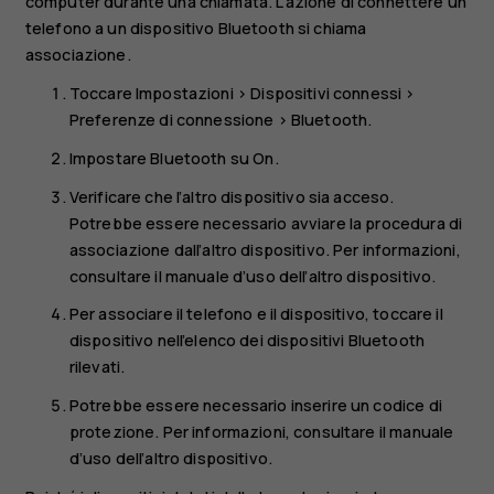
computer durante una chiamata. L’azione di connettere un
telefono a un dispositivo Bluetooth si chiama
associazione.
Toccare
Impostazioni
>
Dispositivi connessi
>
Preferenze di connessione
>
Bluetooth
.
Impostare
Bluetooth
su
On
.
Verificare che l’altro dispositivo sia acceso.
Potrebbe essere necessario avviare la procedura di
associazione dall’altro dispositivo. Per informazioni,
consultare il manuale d’uso dell’altro dispositivo.
Per associare il telefono e il dispositivo, toccare il
dispositivo nell’elenco dei dispositivi Bluetooth
rilevati.
Potrebbe essere necessario inserire un codice di
protezione. Per informazioni, consultare il manuale
d’uso dell’altro dispositivo.