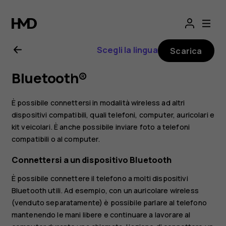
Manuale
d’uso
Scegli la lingua
Scarica
del
Bluetooth®
Nokia
È possibile connettersi in modalità wireless ad altri
2.3
dispositivi compatibili, quali telefoni, computer, auricolari e
kit veicolari. È anche possibile inviare foto a telefoni
compatibili o al computer.
Connettersi a un dispositivo Bluetooth
È possibile connettere il telefono a molti dispositivi
Bluetooth utili. Ad esempio, con un auricolare wireless
(venduto separatamente) è possibile parlare al telefono
mantenendo le mani libere e continuare a lavorare al