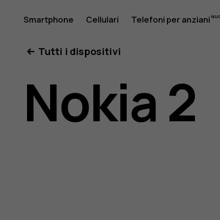
Manuale
Smartphone
Cellulari
Telefoni per anziani
Il mio account
Tutti i dispositivi
d'uso
Nokia 2
del
Nokia