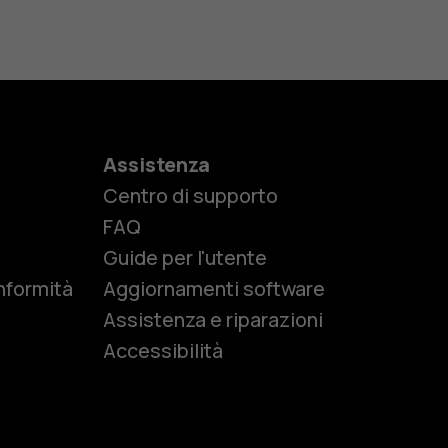
Assistenza
Centro di supporto
e
FAQ
Guide per l'utente
nformità
Aggiornamenti software
Assistenza e riparazioni
Accessibilità
r anziani