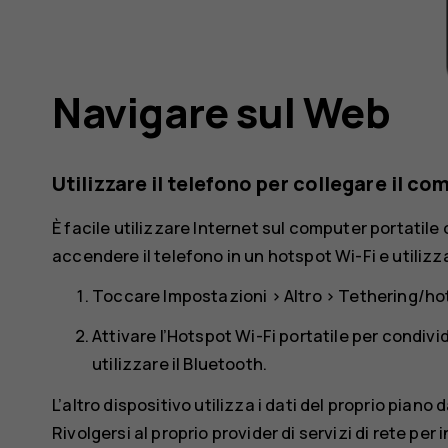
Navigare sul Web
Utilizzare il telefono per collegare il c
È facile utilizzare Internet sul computer portatile o
accendere il telefono in un hotspot Wi-Fi e utilizz
Toccare
Impostazioni
>
Altro
>
Tethering/hot
Attivare l’
Hotspot Wi-Fi portatile
per condivide
utilizzare il Bluetooth.
L’altro dispositivo utilizza i dati del proprio piano 
Rivolgersi al proprio provider di servizi di rete per 