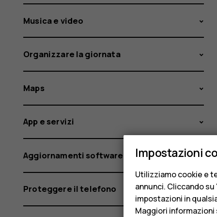
Musica e video
Organizzare la giornata
Maps
App e servizi
Impostazioni c
Aggiornamenti software e backup
Utilizziamo cookie e te
annunci. Cliccando su "
Proteggere il telefono
impostazioni in qualsi
Maggiori informazioni 