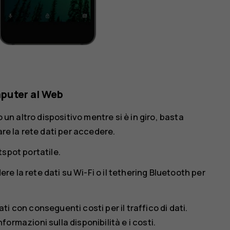
omputer al Web
 un altro dispositivo mentre si è in giro, basta
are la rete dati per accedere.
spot portatile
.
re la rete dati su Wi-Fi o il tethering Bluetooth per
dati con conseguenti costi per il traffico di dati.
informazioni sulla disponibilità e i costi.