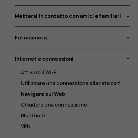
Mettersi in contatto con amici e familiari
Fotocamera
Internet e connessioni
Attivare il Wi-Fi
Utilizzare una connessione alla rete dati
Navigare sul Web
Chiudere una connessione
Bluetooth
VPN