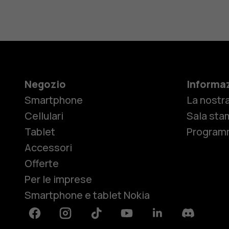
Negozio
Informaz
Smartphone
La nostra
Cellulari
Sala sta
Tablet
Programm
Accessori
Offerte
Per le imprese
Smartphone e tablet Nokia
Facebook
Instagram
Tiktok
Youtube
Linkedin
Discord