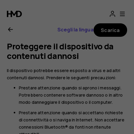
Manuale
d'uso
Scegli la lingua
Scarica
del
Proteggere il dispositivo da
Nokia
contenuti dannosi
225
Il dispositivo potrebbe essere esposto a virus e ad altri
contenuti dannosi. Prendere le seguenti precauzioni:
4G
Prestare attenzione quando si aprono i messaggi.
Potrebbero contenere software dannoso o in altro
(2024)
modo danneggiare il dispositivo o il computer.
Prestare attenzione quando si accettano richieste
di connettività o si naviga in Internet. Non accettare
connessioni Bluetooth® da fonti non ritenute