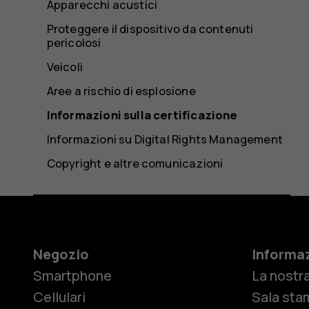
Apparecchi acustici
Proteggere il dispositivo da contenuti
pericolosi
Veicoli
Aree a rischio di esplosione
Informazioni sulla certificazione
Informazioni su Digital Rights Management
Copyright e altre comunicazioni
Negozio
Informaz
Smartphone
La nostra
Cellulari
Sala sta