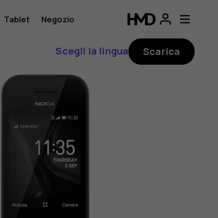
Tablet
Negozio
Scegli la lingua
Scarica