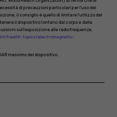
HO, World Health Organization) afferma che le
ecessità di precauzioni particolari per l'uso dei
izione, il consiglio è quello di limitare l'utilizzo del
 tenere il dispositivo lontano dal corpo e dalla
scussioni sull'esposizione alle radiofrequenze,
nt/health-topics/electromagnetic-
 SAR massimo del dispositivo.