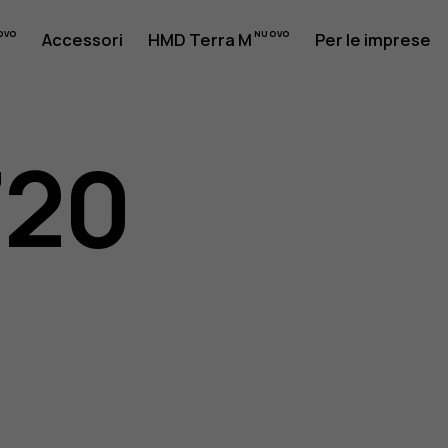
Accessori
HMD Terra M
Per le imprese
720