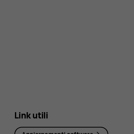
2720
Link utili