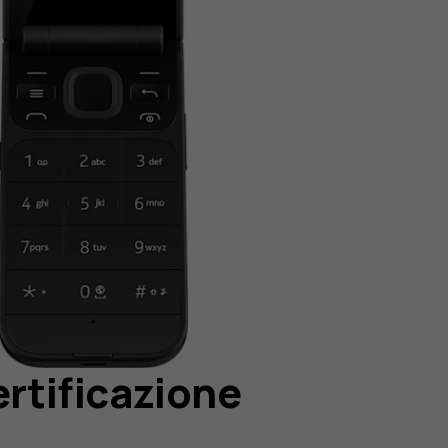
ertificazione