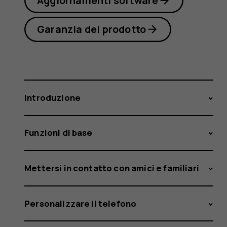
Aggiornamenti software
Garanzia del prodotto
Introduzione
Funzioni di base
Mettersi in contatto con amici e familiari
Personalizzare il telefono