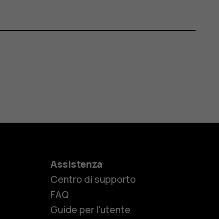
Assistenza
Centro di supporto
e
FAQ
Guide per l'utente