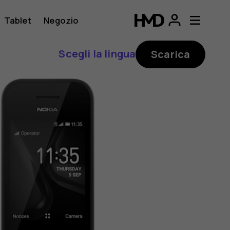
Tablet
Negozio
Scegli la lingua
Scarica