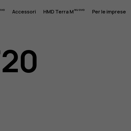
Accessori
HMD Terra M
Per le imprese
720