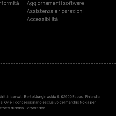
nformità
Aggiornamenti software
Assistenza e riparazioni
Accessibilità
r anziani
M
ese
ritti riservati. Bertel Jungin aukio 9, 02600 Espoo, Finlandia.
l Oy è il concessionario esclusivo del marchio Nokia per
strato di Nokia Corporation.