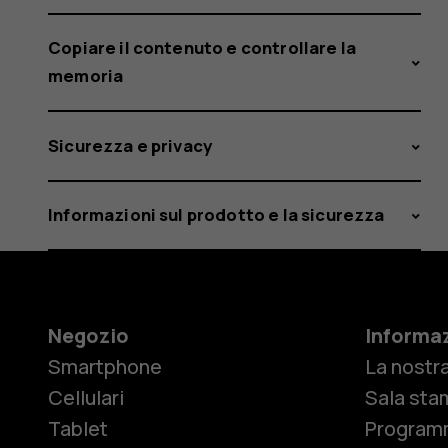
Copiare il contenuto e controllare la
memoria
Sicurezza e privacy
Informazioni sul prodotto e la sicurezza
Negozio
Informaz
Smartphone
La nostra
Cellulari
Sala sta
Tablet
Programm