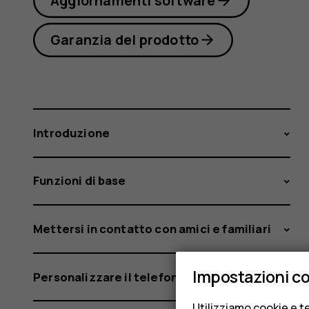
Aggiornamenti software
Garanzia del prodotto
Introduzione
Funzioni di base
Mettersi in contatto con amici e familiari
Impostazioni c
Personalizzare il telefono
Utilizziamo cookie e te