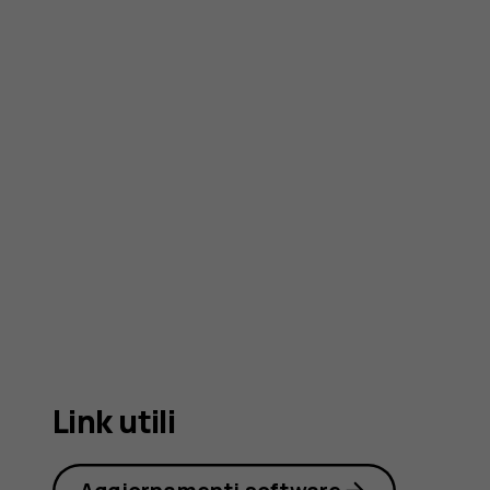
2720
Link utili