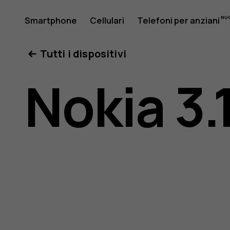
Manuale
Smartphone
Cellulari
Telefoni per anziani
Il mio account
Tutti i dispositivi
d’uso
Nokia 3.
del
Nokia