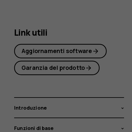
3.1
Plus
Link utili
Aggiornamenti software
Garanzia del prodotto
Introduzione
Funzioni di base