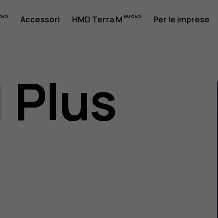
Accessori
HMD Terra M
Per le imprese
1 Plus