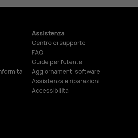
Assistenza
Centro di supporto
e
FAQ
Guide per l'utente
nformità
Aggiornamenti software
Assistenza e riparazioni
Accessibilità
r anziani