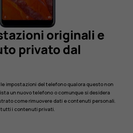
tazioni originali e
to privato dal
are le impostazioni del telefono qualora questo non
uista un nuovo telefono o comunque si desidera
llustrato come rimuovere dati e contenuti personali.
utti i contenuti privati.