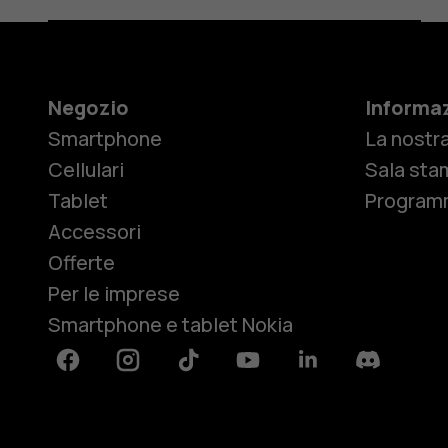
Negozio
Informaz
Smartphone
La nostra
Cellulari
Sala sta
Tablet
Programm
Accessori
Offerte
Per le imprese
Smartphone e tablet Nokia
Facebook
Instagram
Tiktok
Youtube
Linkedin
Discord