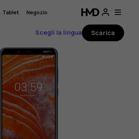
Tablet
Negozio
Scegli la lingua
Scarica