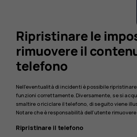
Ripristinare le impos
rimuovere il contenu
telefono
Nell’eventualità di incidenti è possibile ripristin
funzioni correttamente. Diversamente, se si acq
smaltire o riciclare il telefono, di seguito viene i
Notare che è responsabilità dell’utente rimuovere t
Ripristinare il telefono