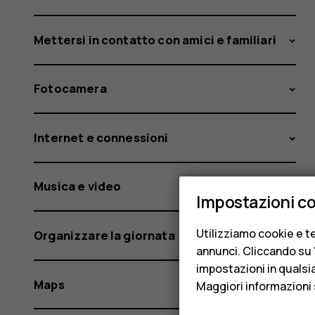
Mettersi in contatto con amici e familiari
Fotocamera
Internet e connessioni
Musica e video
Impostazioni c
Utilizziamo cookie e te
Organizzare la giornata
annunci. Cliccando su "
impostazioni in qualsi
Maps
Maggiori informazioni 