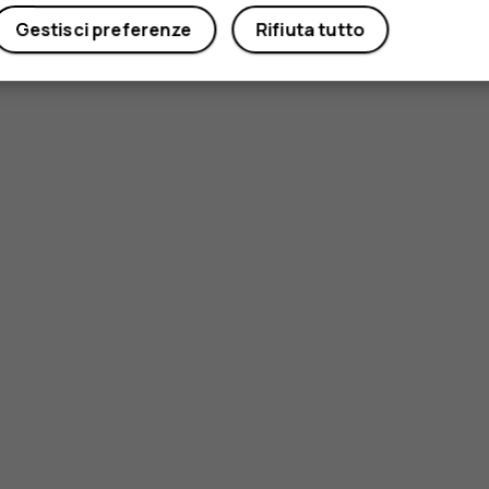
Gestisci preferenze
Rifiuta tutto