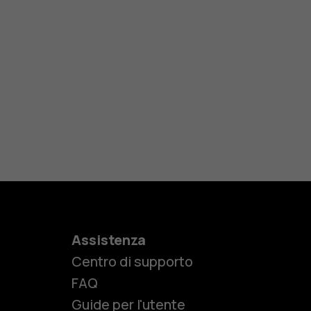
Assistenza
Centro di supporto
e
FAQ
Guide per l'utente