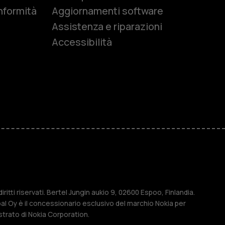
nformità
Aggiornamenti software
Assistenza e riparazioni
Accessibilità
r anziani
M
ese
ritti riservati. Bertel Jungin aukio 9, 02600 Espoo, Finlandia.
l Oy è il concessionario esclusivo del marchio Nokia per
strato di Nokia Corporation.