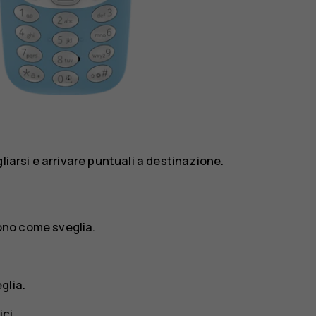
liarsi e arrivare puntuali a destinazione.
fono come sveglia.
glia.
ici.