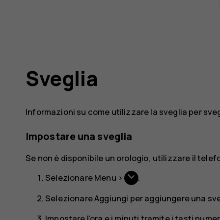
Sveglia
Informazioni su come utilizzare la sveglia per sveg
Impostare una sveglia
Se non è disponibile un orologio, utilizzare il tele
Selezionare
Menu
>
.
Selezionare
Aggiungi
per aggiungere una sve
Impostare l'ora e i minuti tramite i tasti numer