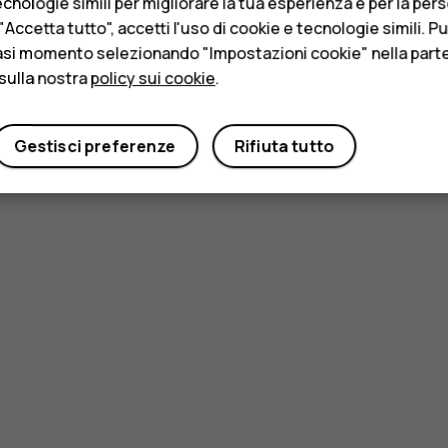
cnologie simili per migliorare la tua esperienza e per la per
Accetta tutto", accetti l'uso di cookie e tecnologie simili. P
asi momento selezionando "Impostazioni cookie" nella parte 
sulla nostra
policy sui cookie
.
Gestisci preferenze
Rifiuta tutto