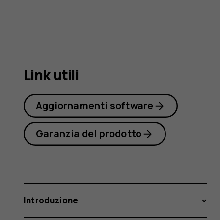
3310
3G
Link utili
Aggiornamenti software
Garanzia del prodotto
Introduzione