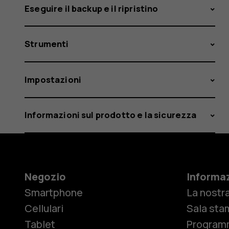
Eseguire il backup e il ripristino
Strumenti
Impostazioni
Informazioni sul prodotto e la sicurezza
Negozio
Informaz
Smartphone
La nostra
Cellulari
Sala sta
Tablet
Programm