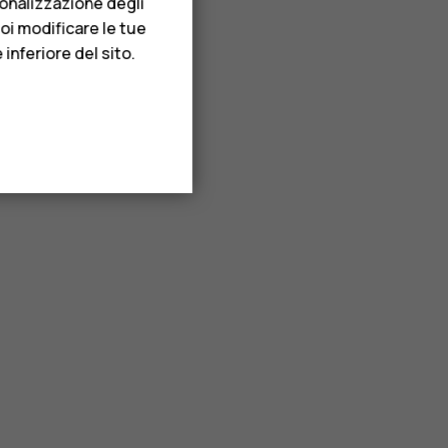
sonalizzazione degli
uoi modificare le tue
inferiore del sito.