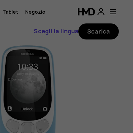
Tablet
Negozio
Scegli la lingua
Scarica