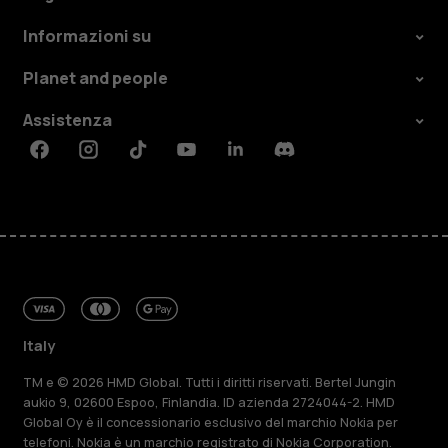
Informazioni su
Planet and people
Assistenza
Facebook
Instagram
Tiktok
Youtube
Linkedin
Discord
Italy
TM e © 2026 HMD Global. Tutti i diritti riservati. Bertel Jungin
aukio 9, 02600 Espoo, Finlandia. ID azienda 2724044-2. HMD
Global Oy è il concessionario esclusivo del marchio Nokia per
telefoni. Nokia è un marchio registrato di Nokia Corporation.