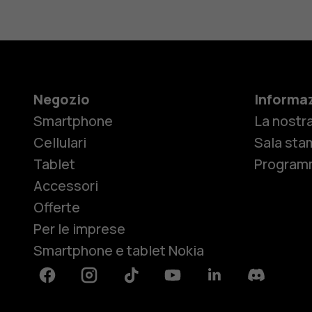
Negozio
Informaz
Smartphone
La nostra
Cellulari
Sala sta
Tablet
Programm
Accessori
Offerte
Per le imprese
Smartphone e tablet Nokia
Facebook
Instagram
Tiktok
Youtube
Linkedin
Discord