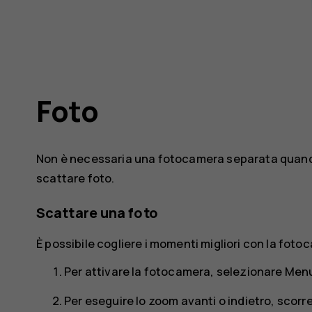
Foto
Non è necessaria una fotocamera separata quando 
scattare foto.
Scattare una foto
È possibile cogliere i momenti migliori con la foto
Per attivare la fotocamera, selezionare
Men
Per eseguire lo zoom avanti o indietro, scorrer