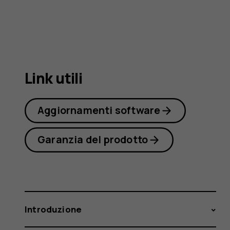
3310
3G
Link utili
Aggiornamenti software
Garanzia del prodotto
Introduzione