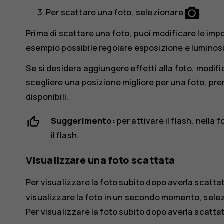
Per scattare una foto, selezionare
.
Prima di scattare una foto, puoi modificare le imp
esempio possibile regolare esposizione e luminosi
Se si desidera aggiungere effetti alla foto, modifica
scegliere una posizione migliore per una foto, pr
disponibili.
Suggerimento:
per attivare il flash, nell
il flash.
Visualizzare una foto scattata
Per visualizzare la foto subito dopo averla scatt
visualizzare la foto in un secondo momento, sele
Per visualizzare la foto subito dopo averla scatt