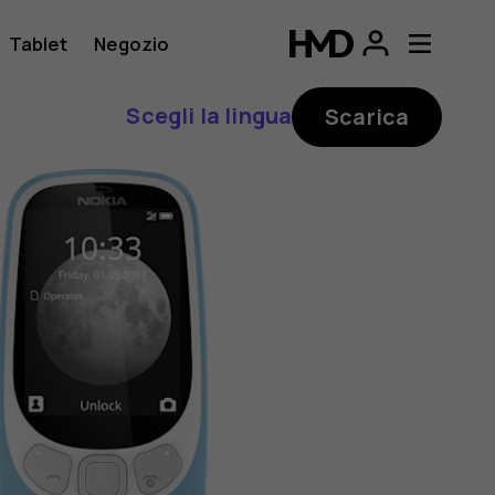
Tablet
Negozio
Scegli la lingua
Scarica