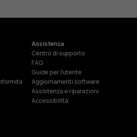
Assistenza
Centro di supporto
e
FAQ
Guide per l'utente
nformità
Aggiornamenti software
Assistenza e riparazioni
Accessibilità
r anziani