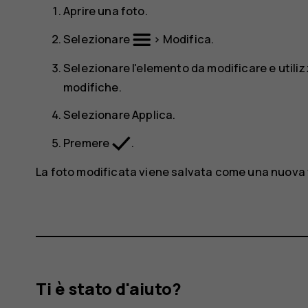
Aprire una foto.
Selezionare
>
Modifica
.
Selezionare l'elemento da modificare e utiliz
modifiche.
Selezionare
Applica
.
Premere
.
La foto modificata viene salvata come una nuova 
Ti è stato d'aiuto?