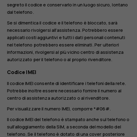
segreto il codice e conservarlo in un luogo sicuro, lontano
dal telefono.
Se si dimentica il codice e il telefono è bloccato, sarà
necessario rivolgersi all'assistenza. Potrebbero essere
applicati costi aggiuntivi e tutti i dati personali contenuti
nel telefono potrebbero essere eliminati. Per ulteriori
informazioni, rivolgersi al più vicino centro di assistenza
autorizzato per il telefono o al proprio rivenditore.
Codice IMEI
Il codice IMEI consente di identificare i telefoni della rete.
Potrebbe inoltre essere necessario fornire il numero al
centro di assistenza autorizzato o al rivenditore.
Per visualizzare il numero IMEI, comporre
*#06#
.
Il codice IMEI del telefono è stampato anche sul telefono o
sull’alloggiamento della SIM, a seconda del modello del
telefono. Se il telefono è dotato di una cover posteriore