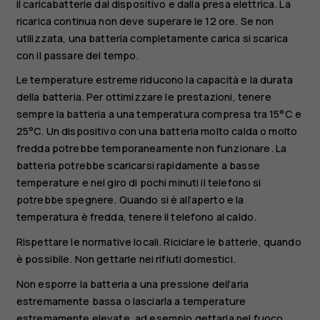
il caricabatterie dal dispositivo e dalla presa elettrica. La
ricarica continua non deve superare le 12 ore. Se non
utilizzata, una batteria completamente carica si scarica
con il passare del tempo.
Le temperature estreme riducono la capacità e la durata
della batteria. Per ottimizzare le prestazioni, tenere
sempre la batteria a una temperatura compresa tra 15°C e
25°C. Un dispositivo con una batteria molto calda o molto
fredda potrebbe temporaneamente non funzionare. La
batteria potrebbe scaricarsi rapidamente a basse
temperature e nel giro di pochi minuti il telefono si
potrebbe spegnere. Quando si è all’aperto e la
temperatura è fredda, tenere il telefono al caldo.
Rispettare le normative locali. Riciclare le batterie, quando
è possibile. Non gettarle nei rifiuti domestici.
Non esporre la batteria a una pressione dell’aria
estremamente bassa o lasciarla a temperature
estremamente elevate, ad esempio gettarla nel fuoco,