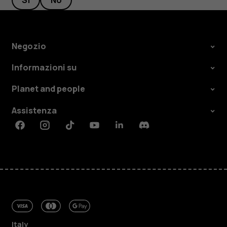
Sì
No
Negozio
Informazioni su
Planet and people
Assistenza
Facebook
Instagram
Tiktok
Youtube
Linkedin
Discord
Italy