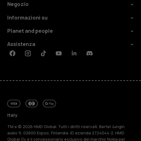
Negozio
Informazioni su
Planet and people
Assistenza
Facebook
Instagram
Tiktok
Youtube
Linkedin
Discord
Italy
TM e © 2026 HMD Global. Tutti i diritti riservati. Bertel Jungin
aukio 9, 02600 Espoo, Finlandia. ID azienda 2724044-2. HMD
Global Oy è il concessionario esclusivo del marchio Nokia per