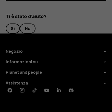
Ti è stato d'aiuto?
Sì
No
Negozio
Informazioni su
Planet and people
Assistenza
Facebook
Instagram
Tiktok
Youtube
Linkedin
Discord